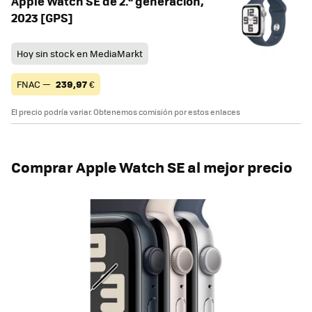
Apple Watch SE de 2.ª generación,
2023 [GPS]
Hoy sin stock en MediaMarkt
FNAC —
239,97
€
El precio podría variar. Obtenemos comisión por estos enlaces
Comprar Apple Watch SE al mejor precio