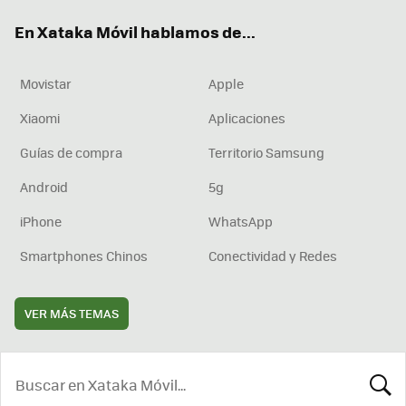
ok
e
am
rd
En Xataka Móvil hablamos de...
Movistar
Apple
Xiaomi
Aplicaciones
Guías de compra
Territorio Samsung
Android
5g
iPhone
WhatsApp
Smartphones Chinos
Conectividad y Redes
VER MÁS TEMAS