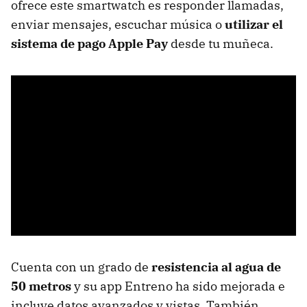
ofrece este smartwatch es responder llamadas,
enviar mensajes, escuchar música o
utilizar el
sistema de pago Apple Pay
desde tu muñeca.
Cuenta con un grado de
resistencia al agua de
50 metros
y su app Entreno ha sido mejorada e
incluye datos avanzados y vistas. También