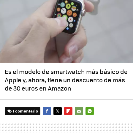
Es el modelo de smartwatch más básico de
Apple y, ahora, tiene un descuento de más
de 30 euros en Amazon
1 comentario
FACEBOOK
TWITTER
FLIPBOARD
E-
WHATSAPP
MAIL