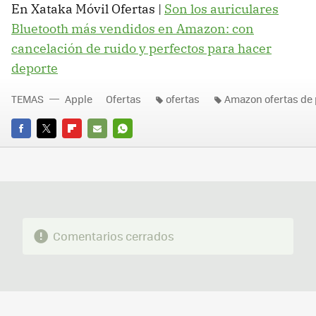
En Xataka Móvil Ofertas |
Son los auriculares
Bluetooth más vendidos en Amazon: con
cancelación de ruido y perfectos para hacer
deporte
TEMAS
Apple
Ofertas
ofertas
Amazon ofertas de
FACEBOOK
TWITTER
FLIPBOARD
E-
WHATSAPP
MAIL
Comentarios cerrados