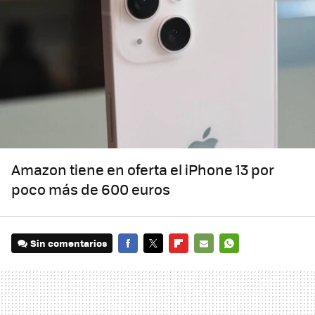
Amazon tiene en oferta el iPhone 13 por
poco más de 600 euros
Sin comentarios
FACEBOOK
TWITTER
FLIPBOARD
E-
WHATSAPP
MAIL