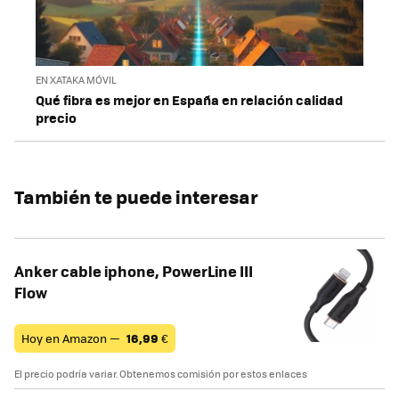
EN XATAKA MÓVIL
Qué fibra es mejor en España en relación calidad
precio
También te puede interesar
Anker cable iphone, PowerLine III
Flow
Hoy en Amazon —
16,99
€
El precio podría variar. Obtenemos comisión por estos enlaces