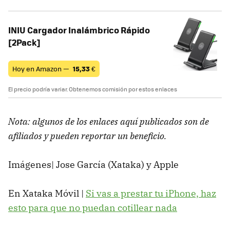
INIU Cargador Inalámbrico Rápido
[2Pack]
Hoy en Amazon —
15,33
€
El precio podría variar. Obtenemos comisión por estos enlaces
Nota: algunos de los enlaces aquí publicados son de
afiliados y pueden reportar un beneficio.
Imágenes| Jose García (Xataka) y Apple
En Xataka Móvil |
Si vas a prestar tu iPhone, haz
esto para que no puedan cotillear nada