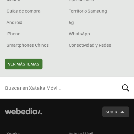
Guías de compra
Territorio Samsung
Android
5g
iPhone
WhatsApp
Smartphones Chinos
Conectividad y Redes
VER MÁS TEMAS
BUSCA
SUBIR
Xataka
Xataka Móvil