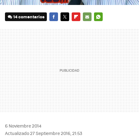
14 comentarios
FACEBOOK
TWITTER
FLIPBOARD
E-
WHATSAPP
MAIL
6 Noviembre 2014
Actualizado 27 Septiembre 2016, 21:53