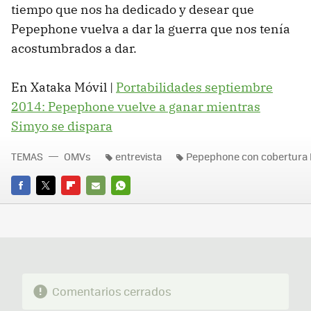
tiempo que nos ha dedicado y desear que
Pepephone vuelva a dar la guerra que nos tenía
acostumbrados a dar.
En Xataka Móvil |
Portabilidades septiembre
2014: Pepephone vuelve a ganar mientras
Simyo se dispara
TEMAS
OMVs
entrevista
Pepephone con cobertura 
FACEBOOK
TWITTER
FLIPBOARD
E-
WHATSAPP
MAIL
Comentarios cerrados