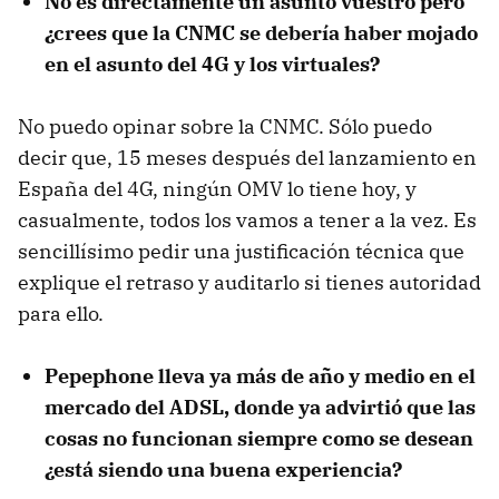
No es directamente un asunto vuestro pero
¿crees que la CNMC se debería haber mojado
en el asunto del 4G y los virtuales?
No puedo opinar sobre la CNMC. Sólo puedo
decir que, 15 meses después del lanzamiento en
España del 4G, ningún OMV lo tiene hoy, y
casualmente, todos los vamos a tener a la vez. Es
sencillísimo pedir una justificación técnica que
explique el retraso y auditarlo si tienes autoridad
para ello.
Pepephone lleva ya más de año y medio en el
mercado del ADSL, donde ya advirtió que las
cosas no funcionan siempre como se desean
¿está siendo una buena experiencia?