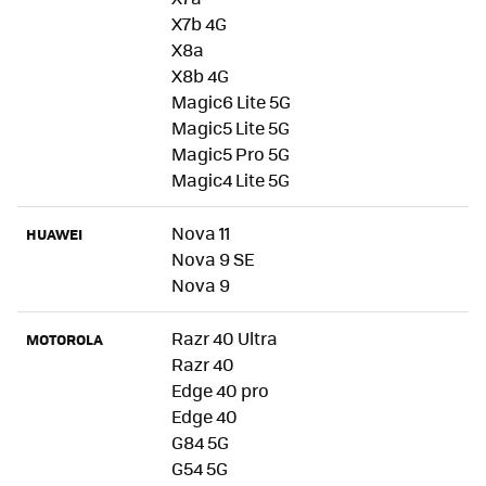
X7b 4G
X8a
X8b 4G
Magic6 Lite 5G
Magic5 Lite 5G
Magic5 Pro 5G
Magic4 Lite 5G
Nova 11
HUAWEI
Nova 9 SE
Nova 9
Razr 40 Ultra
MOTOROLA
Razr 40
Edge 40 pro
Edge 40
G84 5G
G54 5G