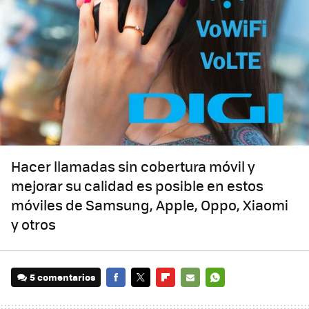
Hacer llamadas sin cobertura móvil y
mejorar su calidad es posible en estos
móviles de Samsung, Apple, Oppo, Xiaomi
y otros
5 comentarios
FACEBOOK
TWITTER
FLIPBOARD
E-
WHATSAPP