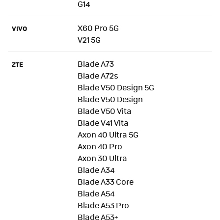
G14
X60 Pro 5G
VIVO
V21 5G
Blade A73
ZTE
Blade A72s
Blade V50 Design 5G
Blade V50 Design
Blade V50 Vita
Blade V41 Vita
Axon 40 Ultra 5G
Axon 40 Pro
Axon 30 Ultra
Blade A34
Blade A33 Core
Blade A54
Blade A53 Pro
Blade A53+