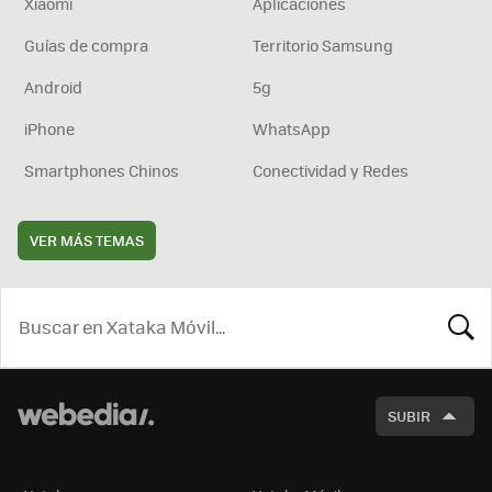
Xiaomi
Aplicaciones
Guías de compra
Territorio Samsung
Android
5g
iPhone
WhatsApp
Smartphones Chinos
Conectividad y Redes
VER MÁS TEMAS
BUSCA
SUBIR