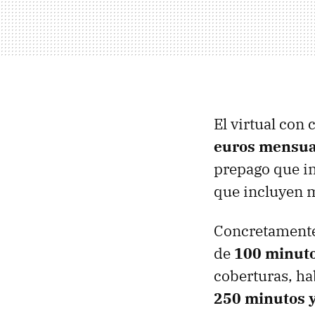
El virtual con
euros mensua
prepago que i
que incluyen m
Concretamente, 
de
100 minuto
coberturas, ha
250 minutos 