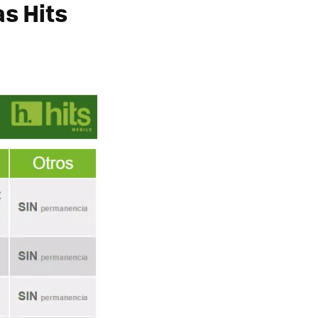
as Hits