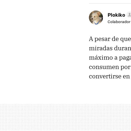
Plokiko
Colaborador
A pesar de que 
miradas durant
máximo a pagar
consumen por d
convertirse en 