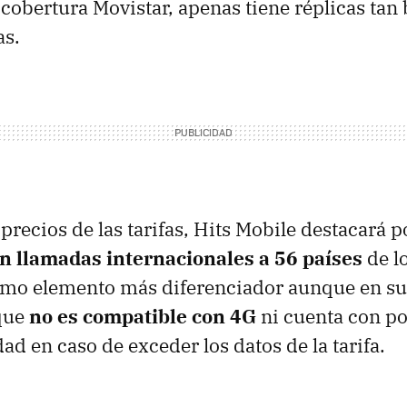
 cobertura Movistar, apenas tiene réplicas tan 
as.
 precios de las tarifas, Hits Mobile destacará p
n llamadas internacionales a 56 países
de l
omo elemento más diferenciador aunque en su
que
no es compatible con 4G
ni cuenta con po
ad en caso de exceder los datos de la tarifa.