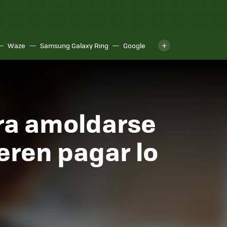
Waze
Samsung Galaxy Ring
Google
ara amoldarse
eren pagar lo