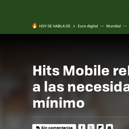
HOY SE HABLA DE
Euro digital
Mundial
Pixel 10a
Hits Mobile r
a las necesid
mínimo
Sin comentarios