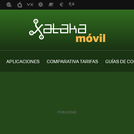
APLICACIONES
COMPARATIVA TARIFAS
GUÍAS DE C