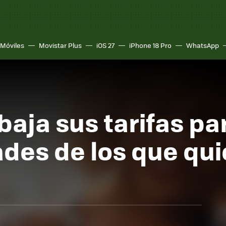
Móviles
Movistar Plus
iOS 27
iPhone 18 Pro
WhatsApp
ebaja sus tarifas p
ades de los que qui