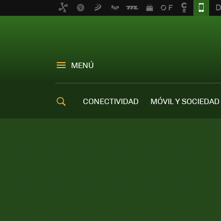
MENÚ
CONECTIVIDAD
MÓVIL Y SOCIEDAD
OFERTAS MÓVILES