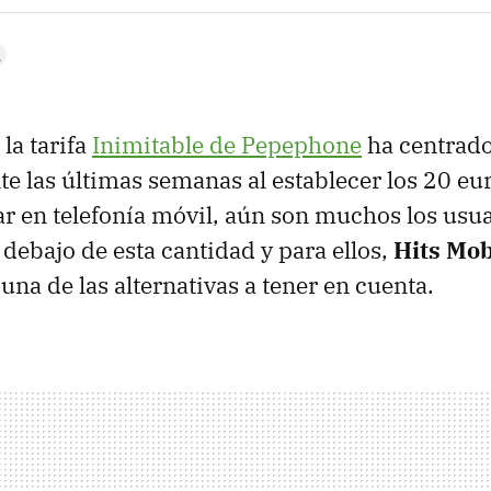
la tarifa
Inimitable de Pepephone
ha centrado 
e las últimas semanas al establecer los 20 e
 en telefonía móvil, aún son muchos los usu
ebajo de esta cantidad y para ellos,
Hits Mob
una de las alternativas a tener en cuenta.