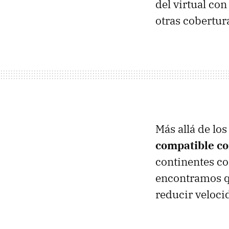
del virtual con
otras cobertur
Más allá de los
compatible co
continentes c
encontramos 
reducir velocid