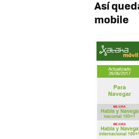
Así queda
mobile