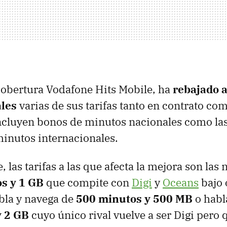
 cobertura Vodafone Hits Mobile, ha
rebajado a
les
varias de sus tarifas tanto en contrato com
ncluyen bonos de minutos nacionales como la
inutos internacionales.
las tarifas a las que afecta la mejora son las 
s y 1 GB
que compite con
Digi
y
Oceans
bajo 
bla y navega de
500 minutos y 500 MB
o habl
y 2 GB
cuyo único rival vuelve a ser Digi pero 