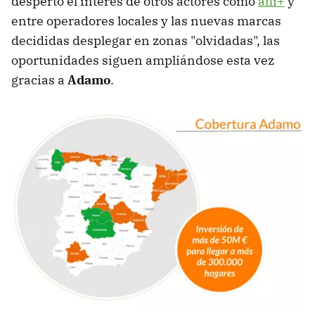
despertó el interés de otros actores como
ahí+
y
entre operadores locales y las nuevas marcas
decididas desplegar en zonas "olvidadas", las
oportunidades siguen ampliándose esta vez
gracias a
Adamo
.