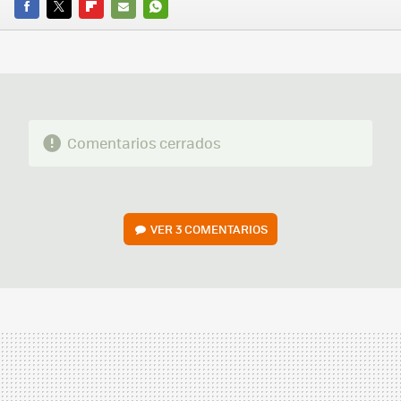
FACEBOOK
TWITTER
FLIPBOARD
E-
WHATSAPP
MAIL
Comentarios cerrados
VER
3 COMENTARIOS