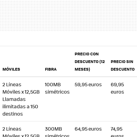
PRECIO CON
DESCUENTO (12
PRECIO SIN
MÓVILES
FIBRA
MESES)
DESCUENTO
2 Líneas
100MB
59,95 euros
69,95
Móviles x 12,5GB
simétricos
euros
Llamadas
ilimitadas a 150
destinos
2 Líneas
300MB
64,95 euros
74,95
Móviles x 12,5GB
simétricos
euros