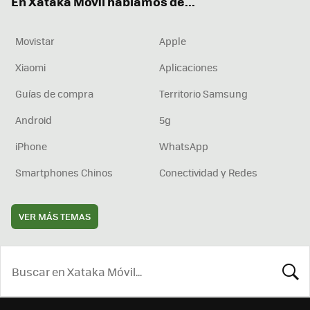
En Xataka Móvil hablamos de...
Movistar
Apple
Xiaomi
Aplicaciones
Guías de compra
Territorio Samsung
Android
5g
iPhone
WhatsApp
Smartphones Chinos
Conectividad y Redes
VER MÁS TEMAS
BUSCA