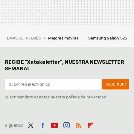
TEMAS DE INTERÉS
Mejores móviles
Samsung Galaxy S25
RECIBE "Xatakaletter", NUESTRA NEWSLETTER
SEMANAL
SUSCRIBIR
Suscribiéndote aceptas nuestra
política de privacidad
Síguenos
Twit
Fac
You
Inst
RSS
Flip