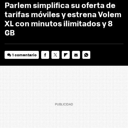
Parlem simplifica su oferta de
tarifas móviles y estrena Volem
XL con minutos ilimitados y 8
GB
1 comentario
FACEBOOK
TWITTER
FLIPBOARD
E-
WHATSAPP
MAIL