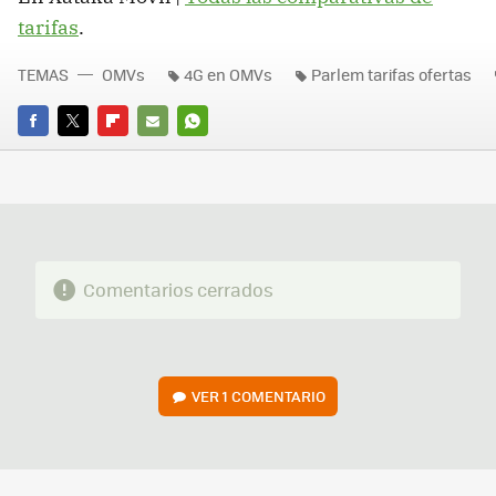
tarifas
.
TEMAS
OMVs
4G en OMVs
Parlem tarifas ofertas
FACEBOOK
TWITTER
FLIPBOARD
E-
WHATSAPP
MAIL
Comentarios cerrados
VER
1 COMENTARIO