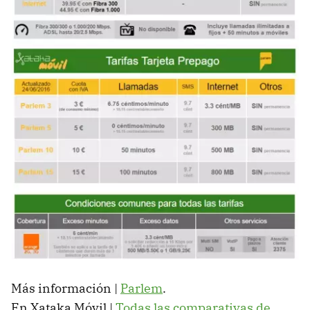
Más información |
Parlem
.
En Xataka Móvil |
Todas las comparativas de