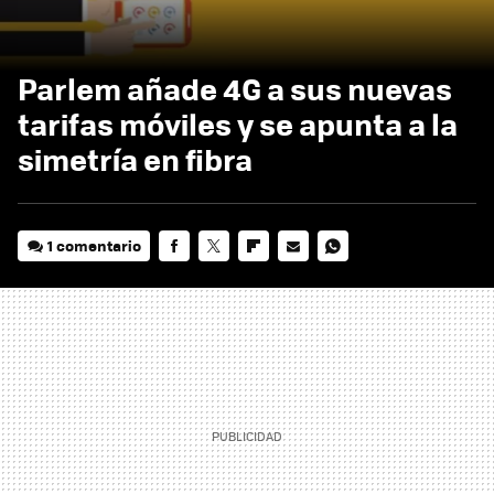
Parlem añade 4G a sus nuevas
tarifas móviles y se apunta a la
simetría en fibra
1 comentario
FACEBOOK
TWITTER
FLIPBOARD
E-
WHATSAPP
MAIL