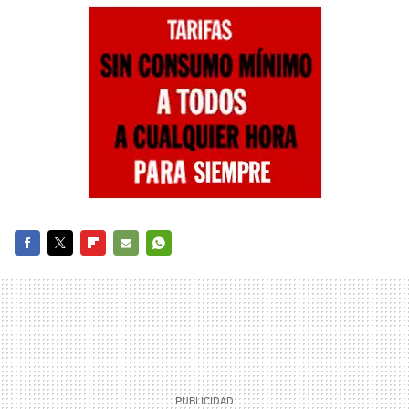
FACEBOOK
TWITTER
FLIPBOARD
E-
WHATSAPP
MAIL