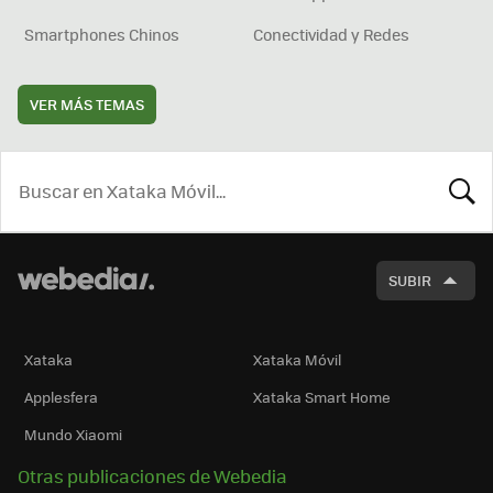
Smartphones Chinos
Conectividad y Redes
VER MÁS TEMAS
BUSCA
SUBIR
Xataka
Xataka Móvil
Applesfera
Xataka Smart Home
Mundo Xiaomi
Otras publicaciones de Webedia