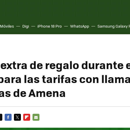
Móviles
Digi
iPhone 18 Pro
WhatsApp
Samsung Galaxy 
extra de regalo durante 
para las tarifas con llam
das de Amena
FACEBOOK
TWITTER
FLIPBOARD
E-