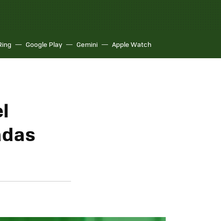
Ring
Google Play
Gemini
Apple Watch
el
adas