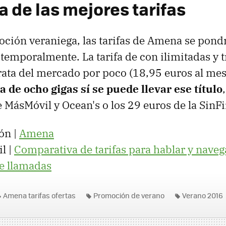
ra de las mejores tarifas
ción veraniega, las tarifas de Amena se pondrá
 temporalmente. La tarifa de con ilimitadas y t
rata del mercado por poco (18,95 euros al mes
la de ocho gigas sí se puede llevar ese título
e MásMóvil y Ocean's o los 29 euros de la SinFi
ón |
Amena
l |
Comparativa de tarifas para hablar y navega
de llamadas
Amena tarifas ofertas
Promoción de verano
Verano 2016