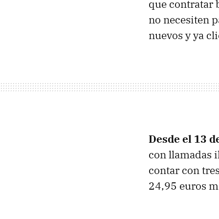
que contratar 
no necesiten p
nuevos y ya cli
Desde el 13 d
con llamadas i
contar con tre
24,95 euros me