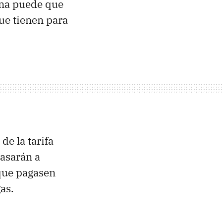
ena puede que
ue tienen para
 de la tarifa
pasarán a
 que pagasen
as.