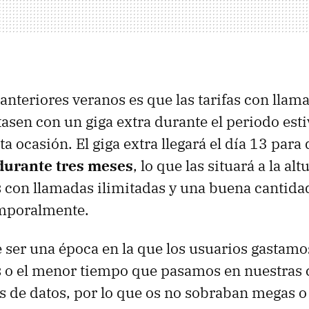
 anteriores veranos es que las tarifas con llam
sen con un giga extra durante el periodo estiva
a ocasión. El giga extra llegará el día 13 para
durante tres meses
, lo que las situará a la alt
s con llamadas ilimitadas y una buena cantida
mporalmente.
e ser una época en la que los usuarios gastamo
s o el menor tiempo que pasamos en nuestras 
s de datos, por lo que os no sobraban megas 