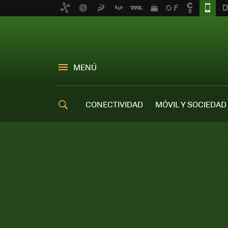
MENÚ
CONECTIVIDAD
MÓVIL Y SOCIEDAD
OFERTAS MÓVILES