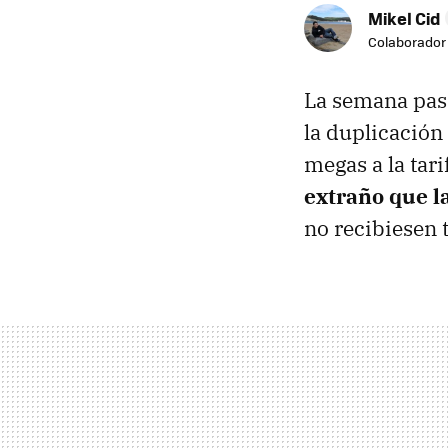
Mikel Cid
Colaborador
La semana pa
la duplicación
megas a la tar
extraño que la
no recibiesen 