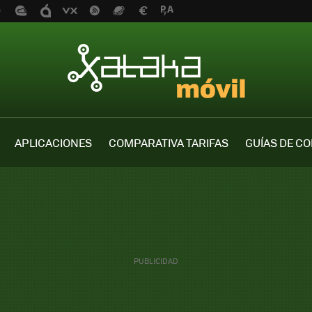
APLICACIONES
COMPARATIVA TARIFAS
GUÍAS DE C