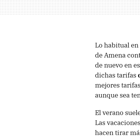
Lo habitual en
de Amena conta
de nuevo en est
dichas tarifas
mejores tarifa
aunque sea te
El verano suel
Las vacacione
hacen tirar má