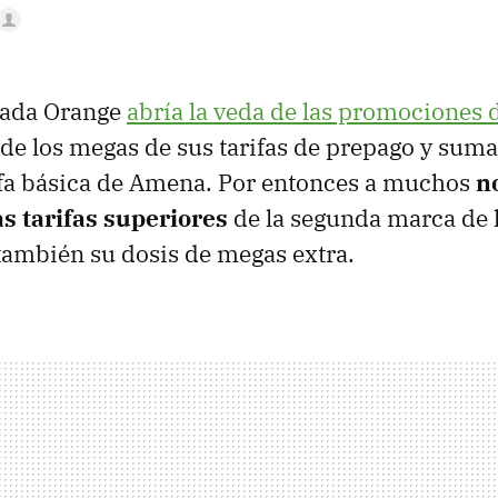
sada Orange
abría la veda de las promociones 
 de los megas de sus tarifas de prepago y su
ifa básica de Amena. Por entonces a muchos
n
s tarifas superiores
de la segunda marca de 
también su dosis de megas extra.