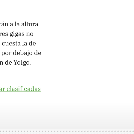
n a la altura
res gigas no
 cuesta la de
, por debajo de
n de Yoigo.
r clasificadas