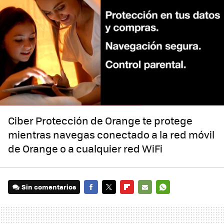
Ciber Protección de Orange te protege
mientras navegas conectado a la red móvil
de Orange o a cualquier red WiFi
Sin comentarios
FACEBOOK
TWITTER
FLIPBOARD
E-
WHATSAPP
MAIL