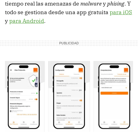
tiempo real las amenazas de
malware
y
phising
. Y
todo se gestiona desde una app gratuita
para iOS
y
para Android
.