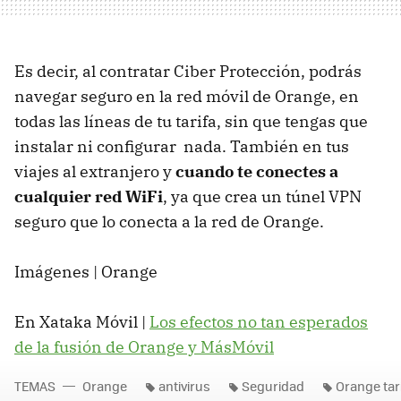
Es decir, al contratar Ciber Protección, podrás
navegar seguro en la red móvil de Orange, en
todas las líneas de tu tarifa, sin que tengas que
instalar ni configurar nada. También en tus
viajes al extranjero y
cuando te conectes a
cualquier red WiFi
, ya que crea un túnel VPN
seguro que lo conecta a la red de Orange.
Imágenes | Orange
En Xataka Móvil |
Los efectos no tan esperados
de la fusión de Orange y MásMóvil
TEMAS
Orange
antivirus
Seguridad
Orange tar