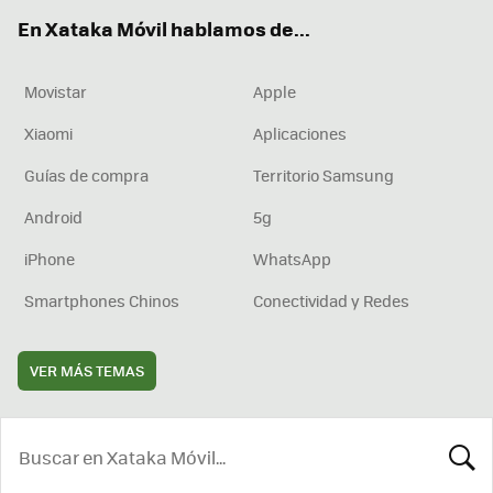
ok
e
am
rd
En Xataka Móvil hablamos de...
Movistar
Apple
Xiaomi
Aplicaciones
Guías de compra
Territorio Samsung
Android
5g
iPhone
WhatsApp
Smartphones Chinos
Conectividad y Redes
VER MÁS TEMAS