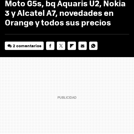
Moto G5s, bq Aquaris U2, Nokia
3 y Alcatel A7, novedades en
Orange y todos sus precios
2 comentarios
FACEBOOK
TWITTER
FLIPBOARD
E-
WHATSAPP
MAIL