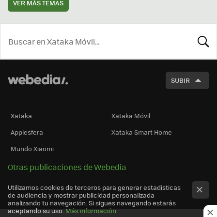
VER MÁS TEMAS
BUSCA
SUBIR
Xataka
Xataka Móvil
Applesfera
Xataka Smart Home
Mundo Xiaomi
Otras publicaciones de Webedia
Utilizamos cookies de terceros para generar estadísticas
de audiencia y mostrar publicidad personalizada
analizando tu navegación. Si sigues navegando estarás
aceptando su uso.
Más información