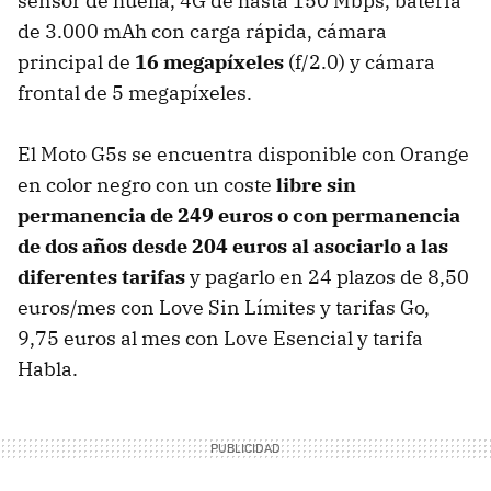
sensor de huella, 4G de hasta 150 Mbps, batería
de 3.000 mAh con carga rápida, cámara
principal de
16 megapíxeles
(f/2.0) y cámara
frontal de 5 megapíxeles.
El Moto G5s se encuentra disponible con Orange
en color negro con un coste
libre sin
permanencia de 249 euros o con permanencia
de dos años desde 204 euros al asociarlo a las
diferentes tarifas
y pagarlo en 24 plazos de 8,50
euros/mes con Love Sin Límites y tarifas Go,
9,75 euros al mes con Love Esencial y tarifa
Habla.