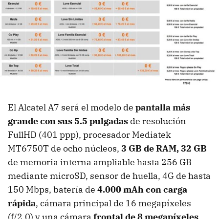
El Alcatel A7 será el modelo de
pantalla más
grande con sus 5.5 pulgadas
de resolución
FullHD (401 ppp), procesador Mediatek
MT6750T de ocho núcleos,
3 GB de RAM, 32 GB
de memoria interna ampliable hasta 256 GB
mediante microSD, sensor de huella, 4G de hasta
150 Mbps, batería de
4.000 mAh con carga
rápida
, cámara principal de 16 megapíxeles
(f/2.0) y una cámara
frontal de 8 megapíxeles