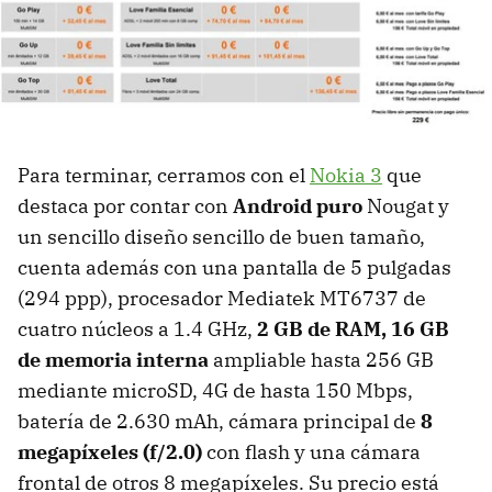
Para terminar, cerramos con el
Nokia 3
que
destaca por contar con
Android puro
Nougat y
un sencillo diseño sencillo de buen tamaño,
cuenta además con una pantalla de 5 pulgadas
(294 ppp), procesador Mediatek MT6737 de
cuatro núcleos a 1.4 GHz,
2 GB de RAM, 16 GB
de memoria interna
ampliable hasta 256 GB
mediante microSD, 4G de hasta 150 Mbps,
batería de 2.630 mAh, cámara principal de
8
megapíxeles (f/2.0)
con flash y una cámara
frontal de otros 8 megapíxeles. Su precio está