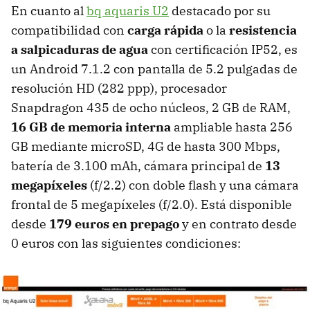
En cuanto al
bq aquaris U2
destacado por su
compatibilidad con
carga rápida
o la
resistencia
a salpicaduras de agua
con certificación IP52, es
un Android 7.1.2 con pantalla de 5.2 pulgadas de
resolución HD (282 ppp), procesador
Snapdragon 435 de ocho núcleos, 2 GB de RAM,
16 GB de memoria interna
ampliable hasta 256
GB mediante microSD, 4G de hasta 300 Mbps,
batería de 3.100 mAh, cámara principal de
13
megapíxeles
(f/2.2) con doble flash y una cámara
frontal de 5 megapíxeles (f/2.0). Está disponible
desde
179 euros en prepago
y en contrato desde
0 euros con las siguientes condiciones: