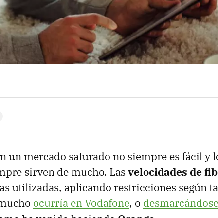
 un mercado saturado no siempre es fácil y l
empre sirven de mucho. Las
velocidades de fi
as utilizadas, aplicando restricciones según t
e mucho
ocurría en Vodafone
, o
desmarcándose 