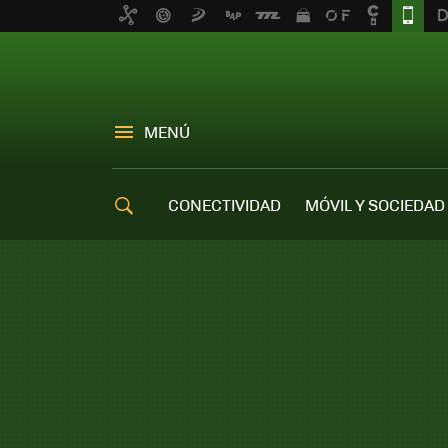
MENÚ
CONECTIVIDAD
MÓVIL Y SOCIEDAD
OFERTAS MÓVILES