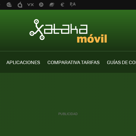
APLICACIONES
COMPARATIVA TARIFAS
GUÍAS DE C