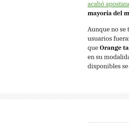
acabó apostan
mayoría del m
Aunque no se t
usuarios fuera
que
Orange ta
en su modalida
disponibles s