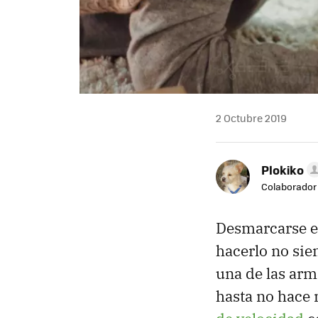
2 Octubre 2019
Plokiko
Colaborador
Desmarcarse en
hacerlo no si
una de las arm
hasta no hac