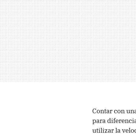
Contar con u
para diferenci
utilizar la vel