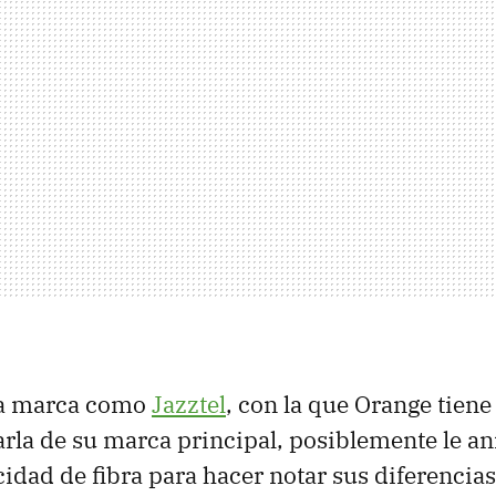
na marca como
Jazztel
, con la que Orange tiene
arla de su marca principal, posiblemente le a
ocidad de fibra para hacer notar sus diferencia