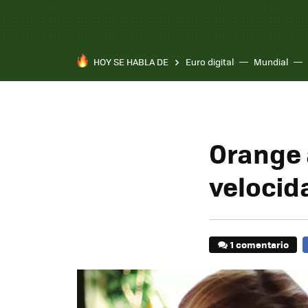
HOY SE HABLA DE
Euro digital
Mundial
Orange 
velocida
1 comentario