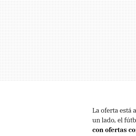
La oferta está 
un lado, el fút
con ofertas c