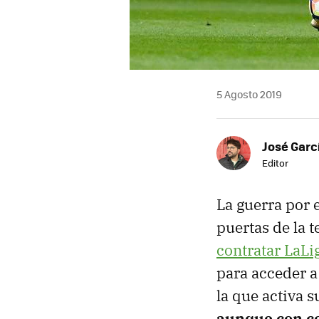
5 Agosto 2019
José Garc
Editor
La guerra por e
puertas de la
contratar LaLi
para acceder a
la que activa 
aunque con c