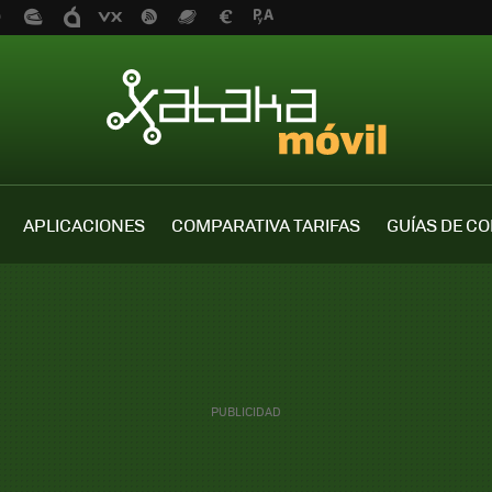
APLICACIONES
COMPARATIVA TARIFAS
GUÍAS DE C