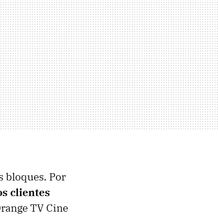
os bloques. Por
s clientes
Orange TV Cine