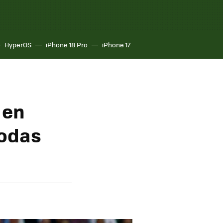
HyperOS
iPhone 18 Pro
iPhone 17
 en
todas