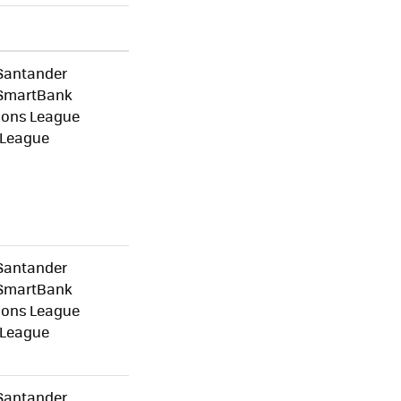
Santander
 SmartBank
ons League
 League
Santander
 SmartBank
ons League
 League
Santander