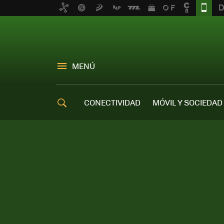
MENÚ
CONECTIVIDAD
MÓVIL Y SOCIEDAD
OFERTAS MÓVILES