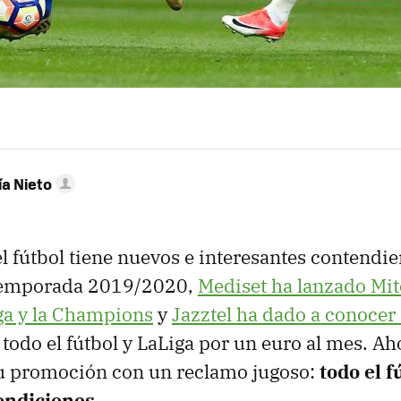
ía Nieto
l fútbol tiene nuevos e interesantes contendien
 temporada 2019/2020,
Mediset ha lanzado Mit
ga y la Champions
y
Jazztel ha dado a conoce
 todo el fútbol y LaLiga por un euro al mes. A
su promoción con un reclamo jugoso:
todo el f
ondiciones
.