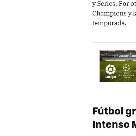
y Series. Por o
Champions y la
temporada.
Fútbol gr
Intenso 