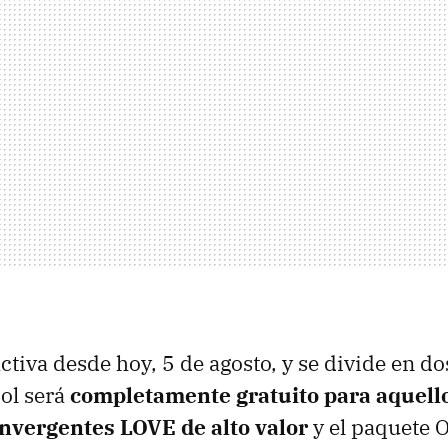
activa desde hoy, 5 de agosto, y se divide en d
bol será
completamente gratuito para aquello
onvergentes LOVE de alto valor
y el paquete 