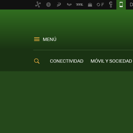
MENÚ
CONECTIVIDAD
MÓVIL Y SOCIEDAD
OFERTAS MÓVILES