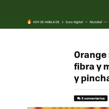
HOY SE HABLA DE
Euro digital
Mundial
Pixel 10a
Orange 
fibra y 
y pinch
3 comentarios