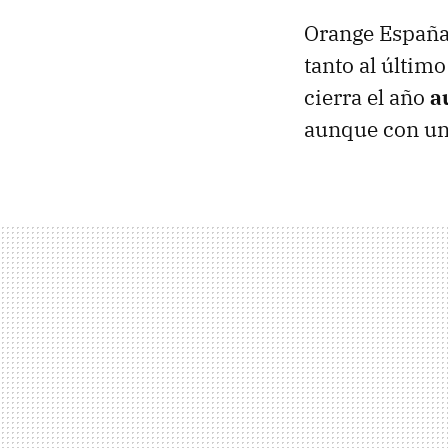
Orange España 
tanto al últim
cierra el año
a
aunque con un 