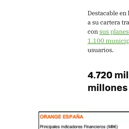
Destacable en 
a su cartera tr
con
sus planes
1.100 municip
usuarios.
4.720 mil
millones