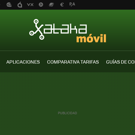
APLICACIONES
COMPARATIVA TARIFAS
GUÍAS DE C