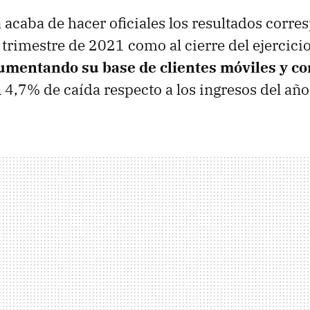
acaba de hacer oficiales los resultados corre
o trimestre de 2021 como al cierre del ejercic
umentando su base de clientes móviles y c
4,7% de caída respecto a los ingresos del año 