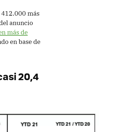
de 412.000 más
 del anuncio
 en más de
ndo en base de
casi 20,4