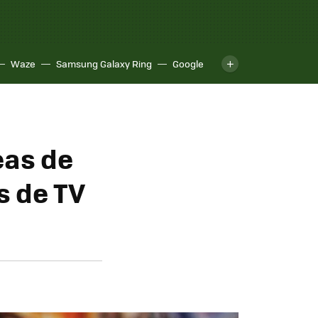
Waze
Samsung Galaxy Ring
Google
eas de
s de TV