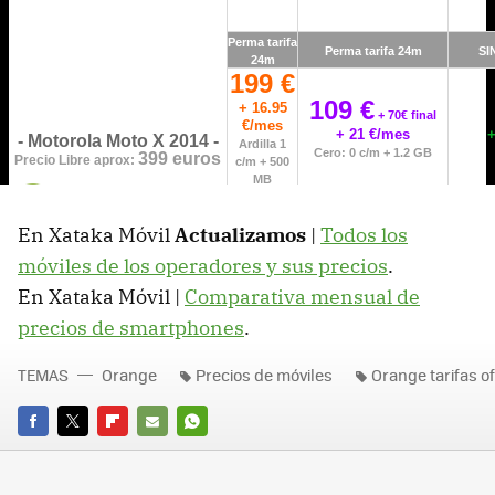
En Xataka Móvil
Actualizamos
|
Todos los
móviles de los operadores y sus precios
.
En Xataka Móvil |
Comparativa mensual de
precios de smartphones
.
TEMAS
Orange
Precios de móviles
Orange tarifas o
FACEBOOK
TWITTER
FLIPBOARD
E-
WHATSAPP
MAIL