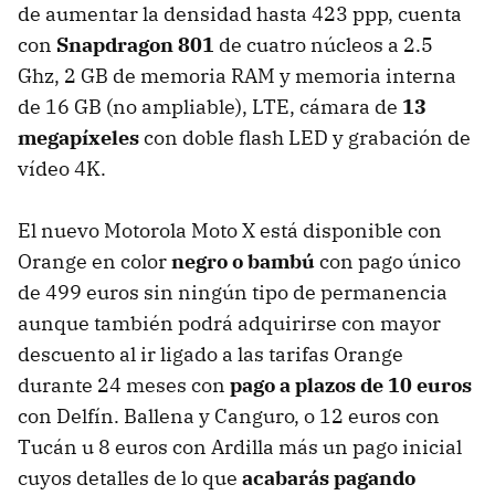
de aumentar la densidad hasta 423 ppp, cuenta
con
Snapdragon 801
de cuatro núcleos a 2.5
Ghz, 2 GB de memoria RAM y memoria interna
de 16 GB (no ampliable), LTE, cámara de
13
megapíxeles
con doble flash LED y grabación de
vídeo 4K.
El nuevo Motorola Moto X está disponible con
Orange en color
negro o bambú
con pago único
de 499 euros sin ningún tipo de permanencia
aunque también podrá adquirirse con mayor
descuento al ir ligado a las tarifas Orange
durante 24 meses con
pago a plazos de 10 euros
con Delfín. Ballena y Canguro, o 12 euros con
Tucán u 8 euros con Ardilla más un pago inicial
cuyos detalles de lo que
acabarás pagando