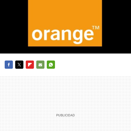
FACEBOOK
TWITTER
FLIPBOARD
E-
WHATSAPP
MAIL