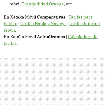
móvil
Tranquilidad Orange
, etc.
En Xataka Móvil
Comparativas
|
Tarifas para
hablar
|
Tarifas Habla y Navega
|
Tarifas Internet
Móvil
.
En Xataka Móvil
Actualizamos
|
Calculadora de
tarifas
.