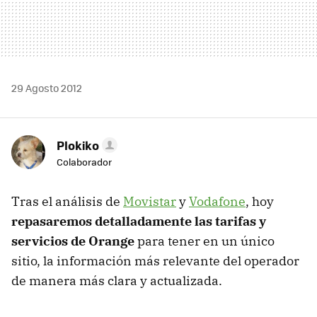
29 Agosto 2012
Plokiko
Colaborador
Tras el análisis de
Movistar
y
Vodafone
, hoy
repasaremos detalladamente las tarifas y
servicios de Orange
para tener en un único
sitio, la información más relevante del operador
de manera más clara y actualizada.