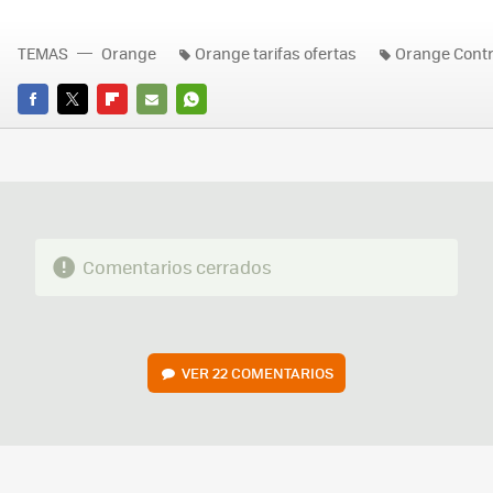
TEMAS
Orange
Orange tarifas ofertas
Orange Contr
FACEBOOK
TWITTER
FLIPBOARD
E-
WHATSAPP
MAIL
Comentarios cerrados
VER
22 COMENTARIOS