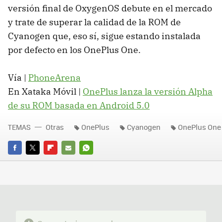
versión final de OxygenOS debute en el mercado
y trate de superar la calidad de la ROM de
Cyanogen que, eso sí, sigue estando instalada
por defecto en los OnePlus One.
Vía |
PhoneArena
En Xataka Móvil |
OnePlus lanza la versión Alpha
de su ROM basada en Android 5.0
TEMAS
Otras
OnePlus
Cyanogen
OnePlus One
FACEBOOK
TWITTER
FLIPBOARD
E-
WHATSAPP
MAIL