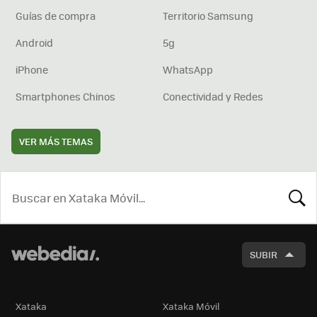
Guías de compra
Territorio Samsung
Android
5g
iPhone
WhatsApp
Smartphones Chinos
Conectividad y Redes
VER MÁS TEMAS
BUSCA
SUBIR
Xataka
Xataka Móvil