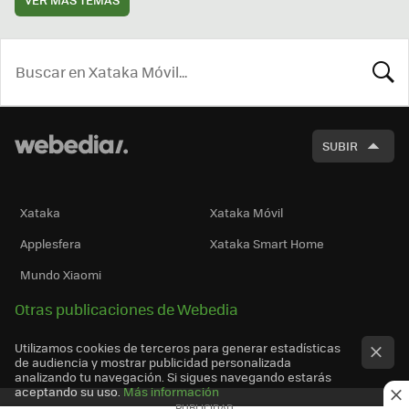
BUSCA
SUBIR
Xataka
Xataka Móvil
Applesfera
Xataka Smart Home
Mundo Xiaomi
Otras publicaciones de Webedia
Utilizamos cookies de terceros para generar estadísticas
de audiencia y mostrar publicidad personalizada
analizando tu navegación. Si sigues navegando estarás
aceptando su uso.
Más información