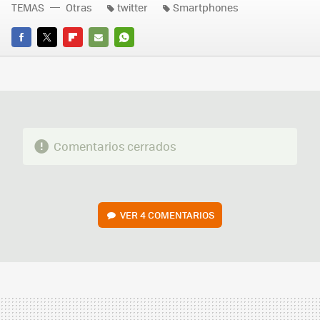
TEMAS
Otras
twitter
Smartphones
FACEBOOK
TWITTER
FLIPBOARD
E-
WHATSAPP
MAIL
Comentarios cerrados
VER
4 COMENTARIOS