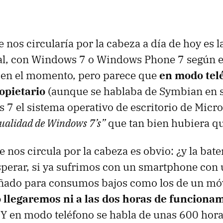
nos circularía por la cabeza a día de hoy es l
al, con Windows 7 o Windows Phone 7 según el
 en el momento, pero parece que
en modo tel
opietario
(aunque se hablaba de Symbian en su
 el sistema operativo de escritorio de Micro
ualidad de Windows 7’s”
que tan bien hubiera q
 nos circula por la cabeza es obvio: ¿y la bate
perar, si ya sufrimos con un smartphone con 
eñado para consumos bajos como los de un mó
llegaremos ni a las dos horas de funciona
 Y en modo teléfono se habla de unas 600 hora