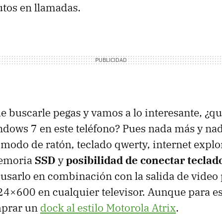
tos en llamadas.
e buscarle pegas y vamos a lo interesante, ¿q
dows 7 en este teléfono? Pues nada más y n
 modo de ratón, teclado qwerty, internet explo
memoria
SSD
y
posibilidad de conectar teclad
 usarlo en combinación con la salida de video 
24×600 en cualquier televisor. Aunque para e
mprar un
dock al estilo Motorola Atrix
.