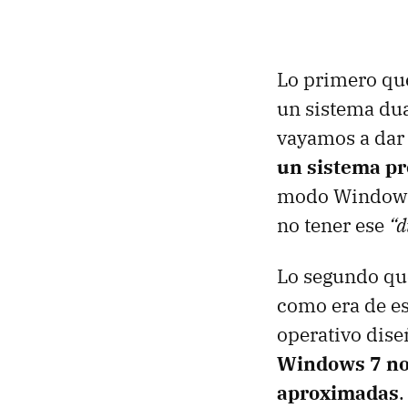
Lo primero que 
un sistema du
vayamos a dar
un sistema pr
modo Windows 7
no tener ese
“d
Lo segundo que
como era de es
operativo dis
Windows 7 no 
aproximadas
.