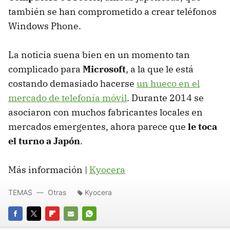
también se han comprometido a crear teléfonos
Windows Phone.
La noticia suena bien en un momento tan
complicado para
Microsoft
, a la que le está
costando demasiado hacerse
un hueco en el
mercado de telefonía móvil
. Durante 2014 se
asociaron con muchos fabricantes locales en
mercados emergentes, ahora parece que
le toca
el turno a Japón
.
Más información |
Kyocera
TEMAS
Otras
Kyocera
FACEBOOK
TWITTER
FLIPBOARD
E-
WHATSAPP