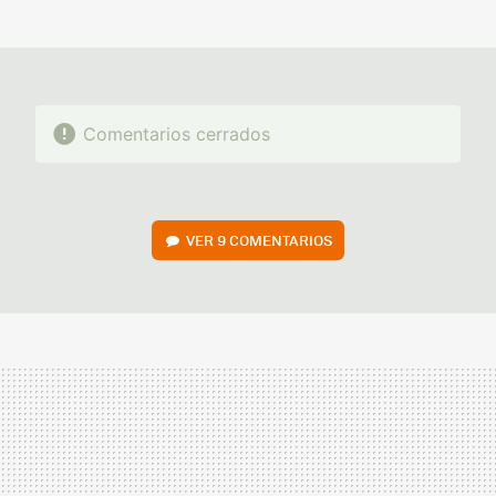
MAIL
Comentarios cerrados
VER
9 COMENTARIOS