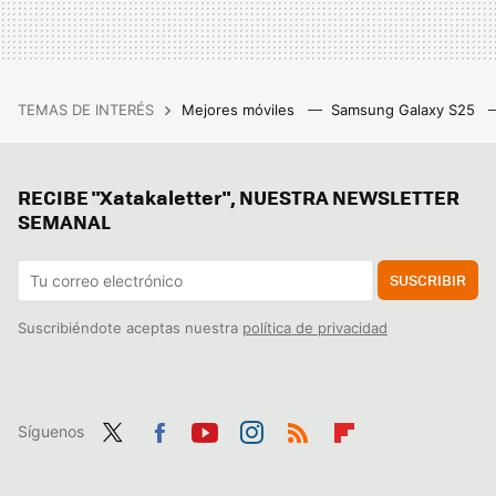
TEMAS DE INTERÉS
Mejores móviles
Samsung Galaxy S25
RECIBE "Xatakaletter", NUESTRA NEWSLETTER
SEMANAL
SUSCRIBIR
Suscribiéndote aceptas nuestra
política de privacidad
Síguenos
Twit
Fac
You
Inst
RSS
Flip