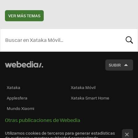
VER MÁS TEMAS
BUSCA
SUBIR
Xataka
Xataka Móvil
Applesfera
Xataka Smart Home
Mundo Xiaomi
Otras publicaciones de Webedia
Utilizamos cookies de terceros para generar estadísticas
de audiencia y mostrar publicidad personalizada