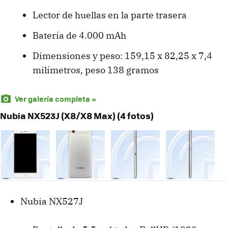
Lector de huellas en la parte trasera
Batería de 4.000 mAh
Dimensiones y peso: 159,15 x 82,25 x 7,4
milímetros, peso 138 gramos
Ver galería completa »
Nubia NX523J (X8/X8 Max) (4 fotos)
Nubia NX527J