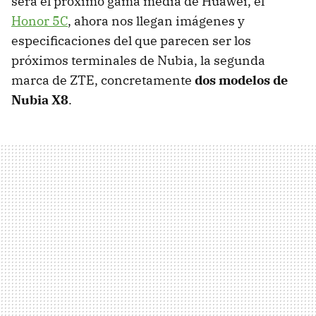
será el próximo gama media de Huawei, el
Honor 5C
, ahora nos llegan imágenes y
especificaciones del que parecen ser los
próximos terminales de Nubia, la segunda
marca de ZTE, concretamente
dos modelos de
Nubia X8
.