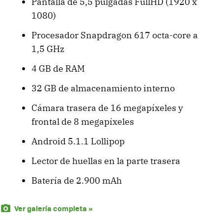
Pantalla de 5,5 pulgadas FullHD (1920 x
1080)
Procesador Snapdragon 617 octa-core a
1,5 GHz
4 GB de RAM
32 GB de almacenamiento interno
Cámara trasera de 16 megapíxeles y
frontal de 8 megapíxeles
Android 5.1.1 Lollipop
Lector de huellas en la parte trasera
Batería de 2.900 mAh
Ver galería completa »