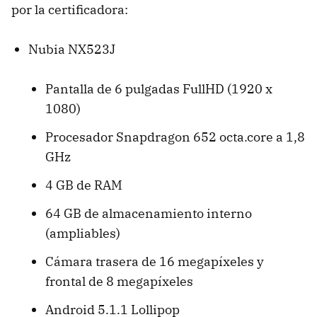
por la certificadora:
Nubia NX523J
Pantalla de 6 pulgadas FullHD (1920 x
1080)
Procesador Snapdragon 652 octa.core a 1,8
GHz
4 GB de RAM
64 GB de almacenamiento interno
(ampliables)
Cámara trasera de 16 megapíxeles y
frontal de 8 megapíxeles
Android 5.1.1 Lollipop