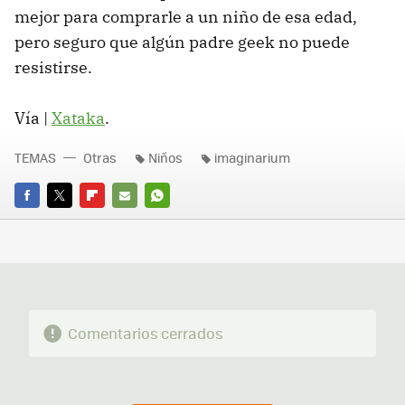
mejor para comprarle a un niño de esa edad,
pero seguro que algún padre geek no puede
resistirse.
Vía |
Xataka
.
TEMAS
Otras
Niños
imaginarium
FACEBOOK
TWITTER
FLIPBOARD
E-
WHATSAPP
MAIL
Comentarios cerrados