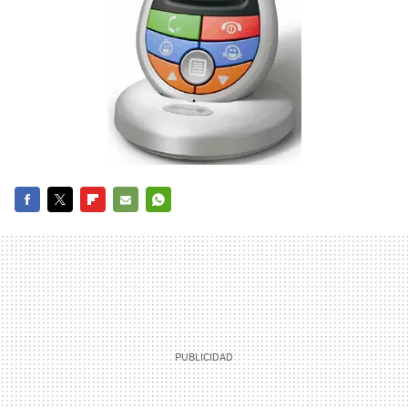
FACEBOOK
TWITTER
FLIPBOARD
E-
WHATSAPP
MAIL