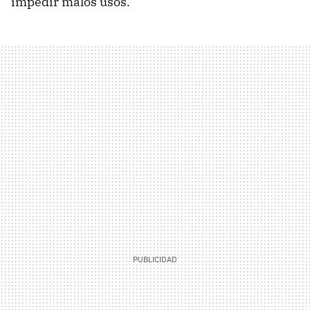
impedir malos usos.