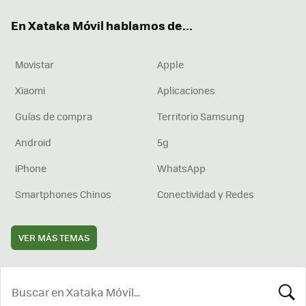
ok
e
am
rd
En Xataka Móvil hablamos de...
Movistar
Apple
Xiaomi
Aplicaciones
Guías de compra
Territorio Samsung
Android
5g
iPhone
WhatsApp
Smartphones Chinos
Conectividad y Redes
VER MÁS TEMAS