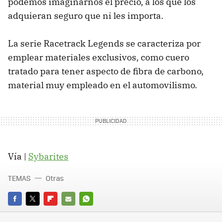
podemos imaginarnos el precio, a los que los
adquieran seguro que ni les importa.
La serie Racetrack Legends se caracteriza por
emplear materiales exclusivos, como cuero
tratado para tener aspecto de fibra de carbono,
material muy empleado en el automovilismo.
Vía |
Sybarites
TEMAS
Otras
FACEBOOK
TWITTER
FLIPBOARD
E-
WHATSAPP