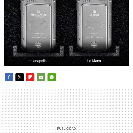
FACEBOOK
TWITTER
FLIPBOARD
E-
WHATSAPP
MAIL