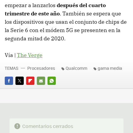
empezar a lanzarlos
después del cuarto
trimestre de este año
. También se espera que
los dispositivos que usan el conjunto de chips de
la Serie 6 con el módem 5G se presenten en la
segunda mitad de 2020.
Vía |
The Verge
TEMAS
Procesadores
Qualcomm
gama media
FACEBOOK
TWITTER
FLIPBOARD
E-
WHATSAPP
MAIL
Comentarios cerrados