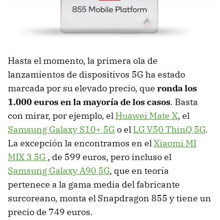
Hasta el momento, la primera ola de
lanzamientos de dispositivos 5G ha estado
marcada por su elevado precio, que
ronda los
1.000 euros en la mayoría de los casos
. Basta
con mirar, por ejemplo, el
Huawei Mate X
, el
Samsung Galaxy S10+ 5G
o el
LG V50 ThinQ 5G
.
La excepción la encontramos en el
Xiaomi MI
MIX 3 5G
, de 599 euros, pero incluso el
Samsung Galaxy A90 5G
, que en teoría
pertenece a la gama media del fabricante
surcoreano, monta el Snapdragon 855 y tiene un
precio de 749 euros.