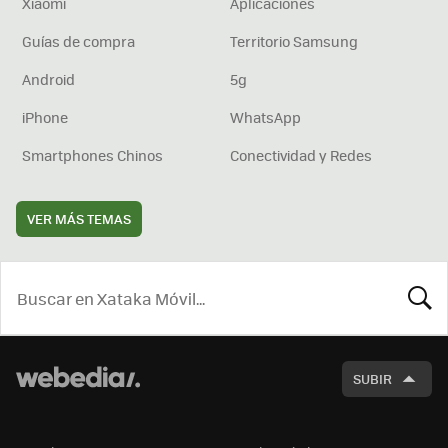
Xiaomi
Aplicaciones
Guías de compra
Territorio Samsung
Android
5g
iPhone
WhatsApp
Smartphones Chinos
Conectividad y Redes
VER MÁS TEMAS
BUSCA
SUBIR