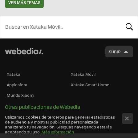
VER MÁS TEMAS
BUSCA
SUBIR
Xataka
Xataka Móvil
Applesfera
Xataka Smart Home
Mundo Xiaomi
Otras publicaciones de Webedia
Utilizamos cookies de terceros para generar estadísticas
de audiencia y mostrar publicidad personalizada
analizando tu navegación. Si sigues navegando estarás
aceptando su uso.
Más información