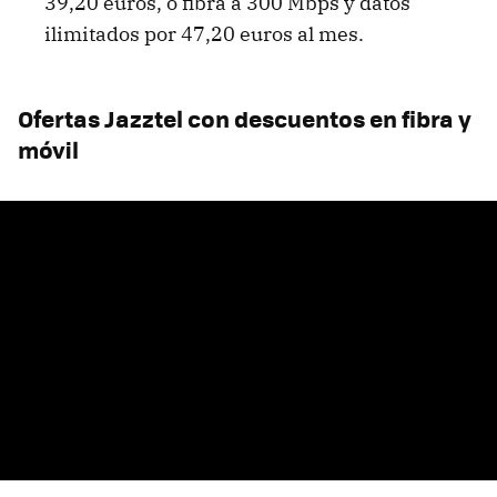
39,20 euros, o fibra a 300 Mbps y datos
ilimitados por 47,20 euros al mes.
Ofertas Jazztel con descuentos en fibra y
móvil