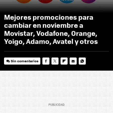
Mejores promociones para
cambiar en noviembre a
Movistar, Vodafone, Orange,
Yoigo, Adamo, Avatel y otros
Sin comentarios
FACEBOOK
TWITTER
FLIPBOARD
E-
WHATSAPP
MAIL