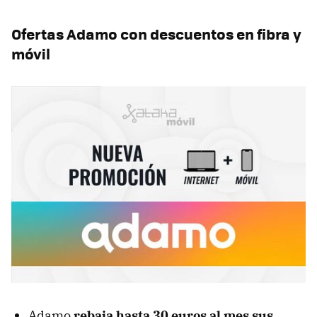
Ofertas Adamo con descuentos en fibra y
móvil
Adamo
rebaja hasta 30 euros al mes sus