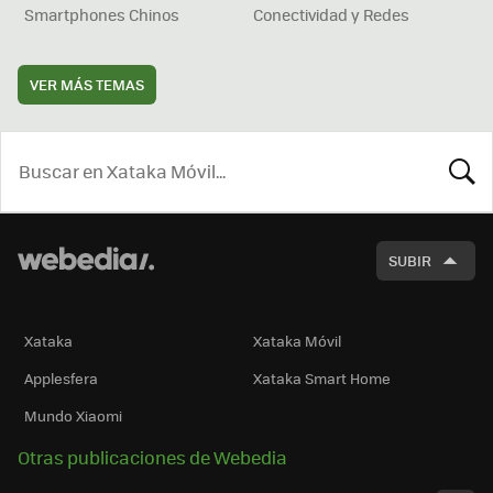
Smartphones Chinos
Conectividad y Redes
VER MÁS TEMAS
BUSCA
SUBIR
Xataka
Xataka Móvil
Applesfera
Xataka Smart Home
Mundo Xiaomi
Otras publicaciones de Webedia