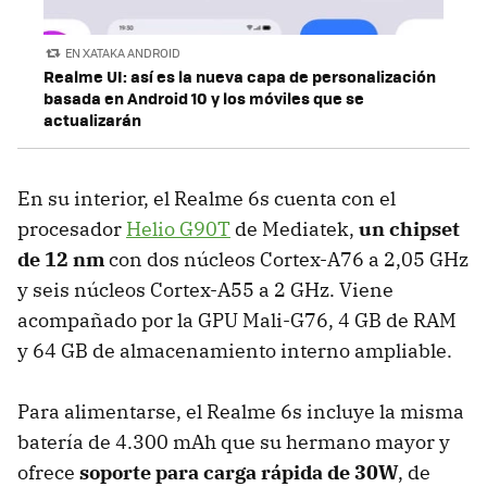
EN XATAKA ANDROID
Realme UI: así es la nueva capa de personalización
basada en Android 10 y los móviles que se
actualizarán
En su interior, el Realme 6s cuenta con el
procesador
Helio G90T
de Mediatek,
un chipset
de 12 nm
con dos núcleos Cortex-A76 a 2,05 GHz
y seis núcleos Cortex-A55 a 2 GHz. Viene
acompañado por la GPU Mali-G76, 4 GB de RAM
y 64 GB de almacenamiento interno ampliable.
Para alimentarse, el Realme 6s incluye la misma
batería de 4.300 mAh que su hermano mayor y
ofrece
soporte para carga rápida de 30W
, de