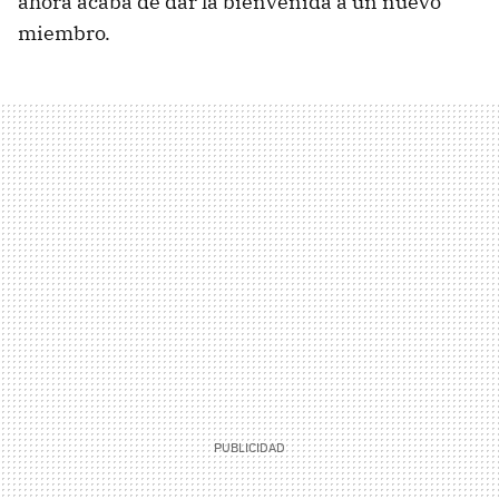
ahora acaba de dar la bienvenida a un nuevo
miembro.