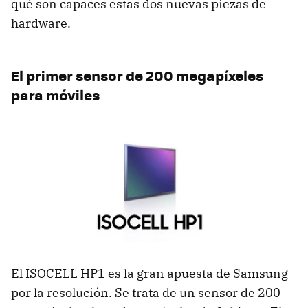
qué son capaces estas dos nuevas piezas de
hardware.
El primer sensor de 200 megapíxeles
para móviles
El ISOCELL HP1 es la gran apuesta de Samsung
por la resolución. Se trata de un sensor de 200