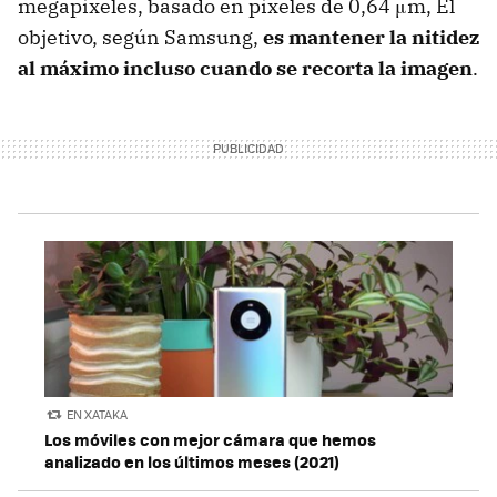
megapíxeles, basado en píxeles de 0,64 μm, El
objetivo, según Samsung,
es mantener la nitidez
al máximo incluso cuando se recorta la imagen
.
EN XATAKA
Los móviles con mejor cámara que hemos
analizado en los últimos meses (2021)