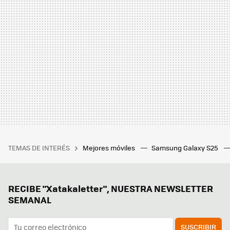
TEMAS DE INTERÉS
Mejores móviles
Samsung Galaxy S25
RECIBE "Xatakaletter", NUESTRA NEWSLETTER
SEMANAL
SUSCRIBIR