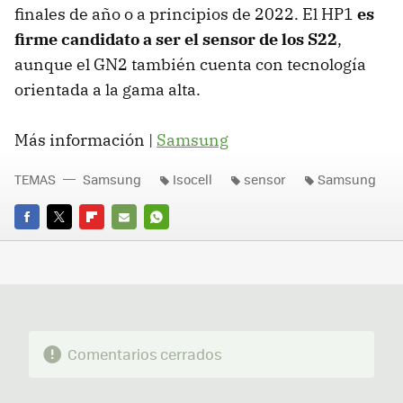
finales de año o a principios de 2022. El HP1
es
firme candidato a ser el sensor de los S22
,
aunque el GN2 también cuenta con tecnología
orientada a la gama alta.
Más información |
Samsung
TEMAS
Samsung
Isocell
sensor
Samsung
FACEBOOK
TWITTER
FLIPBOARD
E-
WHATSAPP
MAIL
Comentarios cerrados