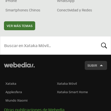
iPhone
WhatsApp
Smartphones Chinos
Conectividad y Redes
VER MÁS TEMAS
BUSCA
SUBIR
Xataka
Xataka Móvil
Applesfera
Xataka Smart Home
Mundo Xiaomi
Otras publicaciones de Webedia