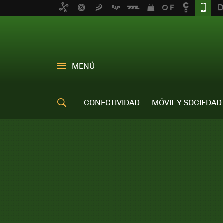
MENÚ
CONECTIVIDAD
MÓVIL Y SOCIEDAD
OFERTAS MÓVILES