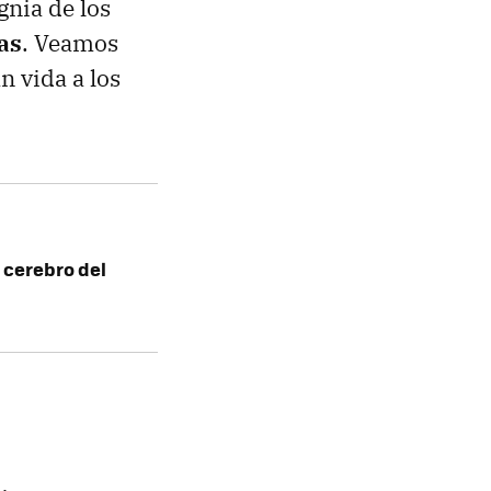
gnia de los
as
. Veamos
n vida a los
l cerebro del