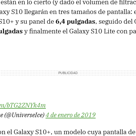
están en lo cierto (y dado el volumen de filtr
alaxy S10 llegarán en tres tamaños de pantalla:
 S10+ y su panel de
6,4 pulgadas
, seguido del
ulgadas
y finalmente el Galaxy S10 Lite con p
.com/bTG2ZNYk4m
se (@UniverseIce)
4 de enero de 2019
 el Galaxy S10+, un modelo cuya pantalla de