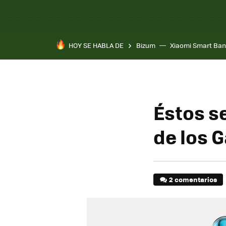
HOY SE HABLA DE
Bizum
Xiaomi Smart Ban
Éstos s
de los G
2 comentarios