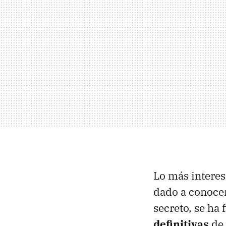
Lo más interes
dado a conocer
secreto, se ha
definitivas
de 