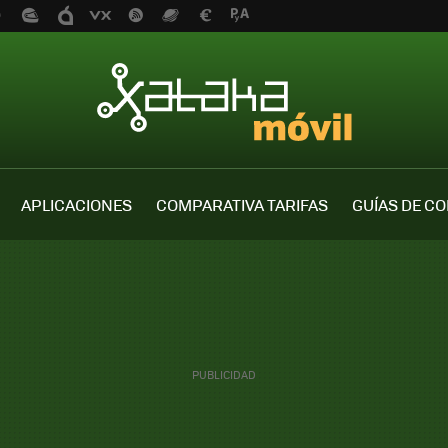
APLICACIONES
COMPARATIVA TARIFAS
GUÍAS DE C