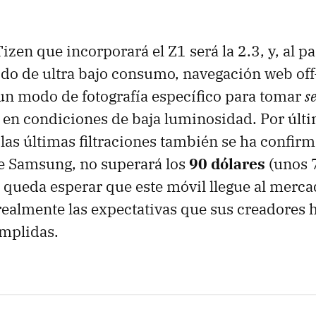
izen que incorporará el Z1 será la 2.3, y, al p
do de ultra bajo consumo, navegación web off-
n modo de fotografía específico para tomar
se
a en condiciones de baja luminosidad. Por últi
las últimas filtraciones también se ha confirm
 Samsung, no superará los
90 dólares
(unos 7
 queda esperar que este móvil llegue al merca
ealmente las expectativas que sus creadores 
umplidas.