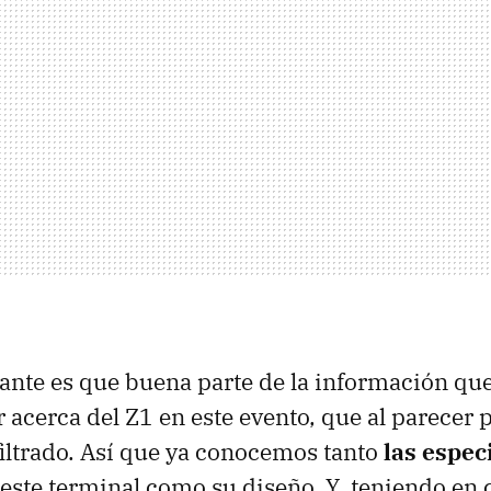
ante es que buena parte de la información q
 acerca del Z1 en este evento, que al parecer 
 filtrado. Así que ya conocemos tanto
las espec
este terminal como su diseño. Y, teniendo en 