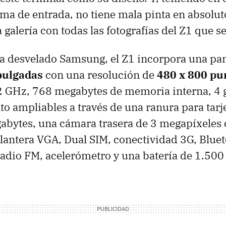
ma de entrada, no tiene mala pinta en absoluto 
 galería con todas las fotografías del Z1 que se
ha desvelado Samsung, el Z1 incorpora una pa
pulgadas
con una resolución de
480 x 800 pu
2 GHz, 768 megabytes de memoria interna, 4 
 ampliables a través de una ranura para tarj
gabytes, una cámara trasera de 3 megapíxeles 
antera VGA, Dual SIM, conectividad 3G, Bluet
radio FM, acelerómetro y una batería de 1.50