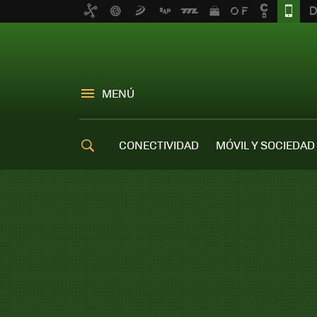
MENÚ
CONECTIVIDAD
MÓVIL Y SOCIEDAD
OFERTAS MÓVILES