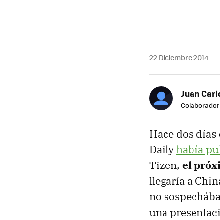
22 Diciembre 2014
Juan Carl
Colaborador
Hace dos días
Daily
había pu
Tizen,
el próx
llegaría a Chi
no sospechába
una presentaci