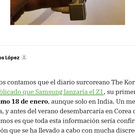
os López
 os contamos que el diario surcoreano The K
blicado que Samsung lanzaría el Z1
, su prime
imo 18 de enero
, aunque solo en India. Un m
na, y antes del verano desembarcaría en Corea 
mos es que toda esta información sería confi
ón que se ha llevado a cabo con mucha discre