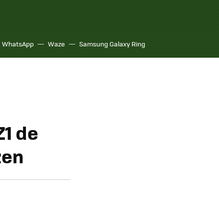
WhatsApp
Waze
Samsung Galaxy Ring
Z1 de
zen