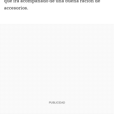
que irá acompañado de una buena ración de
accesorios.