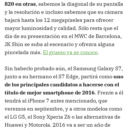
820 en otras
, sabemos la diagonal de su pantalla
y la resolución e incluso sabemos que su cámara
bajará hasta los 12 megapíxeles para ofrecer
mayor luminosidad y calidad. Sólo resta que el
día de su presentación en el MWC de Barcelona,
JK Shin se suba al escenario y ofrezca alguna
pincelada más.
El grueso ya se conoce
.
Sin haberlo probado aún, el Samsung Galaxy S7,
junto a su hermano el S7 Edge, partirá como
uno
de los principales candidatos a hacerse con el
título de mejor smartphone de 2016
. Frente a él
tendrá al iPhone 7 antes mencionado, que
veremos en septiembre, y a otros modelos como
el LG G5, el Sony Xperia Z6 o las alternativas de
Huawei y Motorola. 2016 va a ser un año de