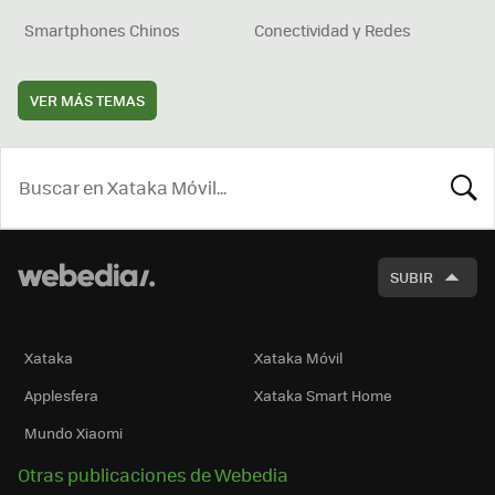
Smartphones Chinos
Conectividad y Redes
VER MÁS TEMAS
BUSCA
SUBIR
Xataka
Xataka Móvil
Applesfera
Xataka Smart Home
Mundo Xiaomi
Otras publicaciones de Webedia