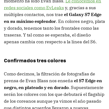
momento ha sido Evan Blass.
Le conocemos en
redes sociales como EvLeaks
y, gracias a sus
múltiples contactos, nos trae
el Galaxy S7 Edge
en su máximo esplendor
. En colores negro, plata
y dorado, tenemos tanto los frontales como las
traseras. Y tal como se esperaba, el diseño
apenas cambia con respecto a la línea del S6.
Confirmados tres colores
Como decimos, la filtración de fotografías de
prensa de Evan Blass nos enseña
el S7 Edge en
negro, en plateado y en dorado
. Supuestamente
serán los colores con los que debutará el flagship
de los coreanos aunque ya vimos el año pasado
que distintos acuerdos llevaron a nuevas