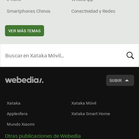
Smartphones Chinos
Conectividad y Redes
VER MÁS TEMAS
BUSCA
SUBIR
Xataka
Xataka Móvil
Applesfera
Xataka Smart Home
Mundo Xiaomi
Otras publicaciones de Webedia