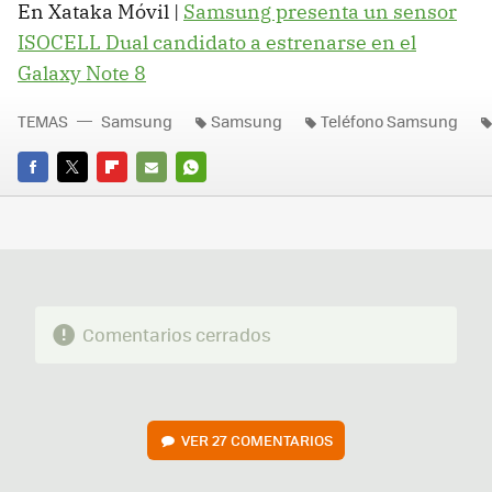
En Xataka Móvil |
Samsung presenta un sensor
ISOCELL Dual candidato a estrenarse en el
Galaxy Note 8
TEMAS
Samsung
Samsung
Teléfono Samsung
FACEBOOK
TWITTER
FLIPBOARD
E-
WHATSAPP
MAIL
Comentarios cerrados
VER
27 COMENTARIOS