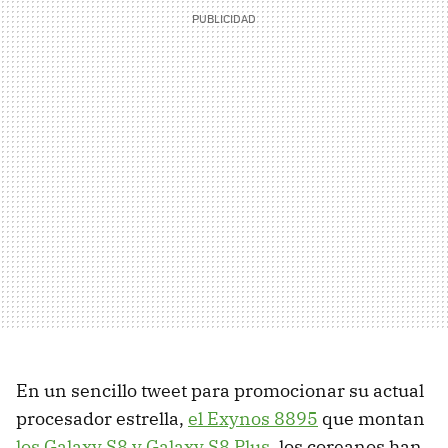
En un sencillo tweet para promocionar su actual
procesador estrella,
el Exynos 8895
que montan
los Galaxy S8 y Galaxy S8 Plus
, los coreanos han