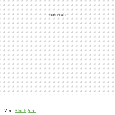
Vía |
Slashgear