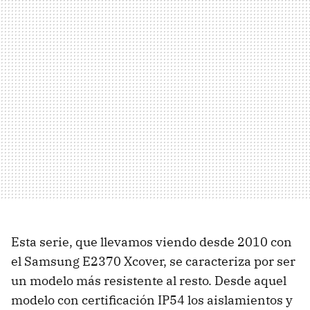
Esta serie, que llevamos viendo desde 2010 con
el Samsung E2370 Xcover, se caracteriza por ser
un modelo más resistente al resto. Desde aquel
modelo con certificación IP54 los aislamientos y