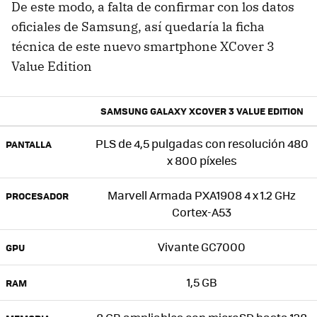
De este modo, a falta de confirmar con los datos
oficiales de Samsung, así quedaría la ficha
técnica de este nuevo smartphone XCover 3
Value Edition
SAMSUNG GALAXY XCOVER 3 VALUE EDITION
PLS de 4,5 pulgadas con resolución 480
PANTALLA
x 800 píxeles
Marvell Armada PXA1908 4 x 1.2 GHz
PROCESADOR
Cortex-A53
Vivante GC7000
GPU
1,5 GB
RAM