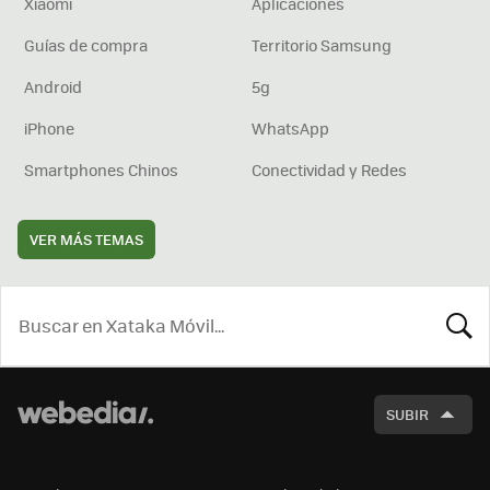
Xiaomi
Aplicaciones
Guías de compra
Territorio Samsung
Android
5g
iPhone
WhatsApp
Smartphones Chinos
Conectividad y Redes
VER MÁS TEMAS
BUSCA
SUBIR