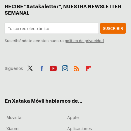
RECIBE "Xatakaletter", NUESTRA NEWSLETTER
SEMANAL
SUSCRIBIR
Suscribiéndote aceptas nuestra
política de privacidad
Síguenos
Twit
Fac
You
Inst
RSS
Flip
ter
ebo
tub
agr
boa
ok
e
am
rd
En Xataka Móvil hablamos de...
Movistar
Apple
Xiaomi
Aplicaciones