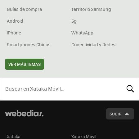
Guías de compra
Territorio Samsung
Android
5g
iPhone
WhatsApp
Smartphones Chinos
Conectividad y Redes
VER MÁS TEMAS
BUSCA
SUBIR
Xataka
Xataka Móvil