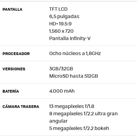
TFT LCD
PANTALLA
6,5 pulgadas
HD+ 19.5:9
1.560 x 720
Pantalla Infinity-V
Ocho núcleos a 1,8GHz
PROCESADOR
3GB/32GB
VERSIONES
MicroSD hasta 512GB
4.000 mAh
BATERÍA
13 megapíxeles f/1.8
CÁMARA TRASERA
8 megapíxeles f/2.2 ultra gran
angular
5 megapíxeles f/2.2 bokeh