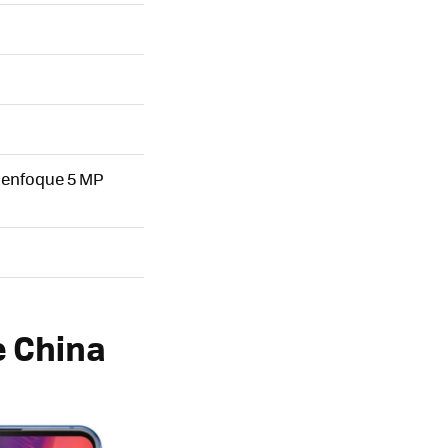
desenfoque 5 MP
e China