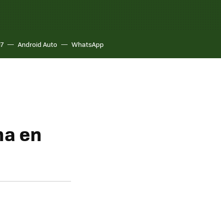
17
Android Auto
WhatsApp
na en