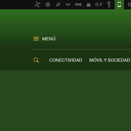
MENÚ
CONECTIVIDAD
MÓVIL Y SOCIEDAD
OFERTAS MÓVILES