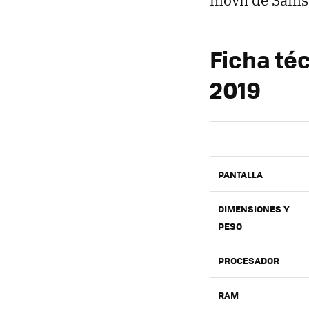
Ficha té
2019
PANTALLA
DIMENSIONES Y
PESO
PROCESADOR
RAM