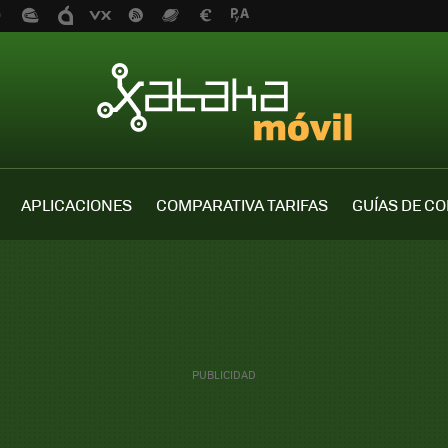
APLICACIONES
COMPARATIVA TARIFAS
GUÍAS DE C