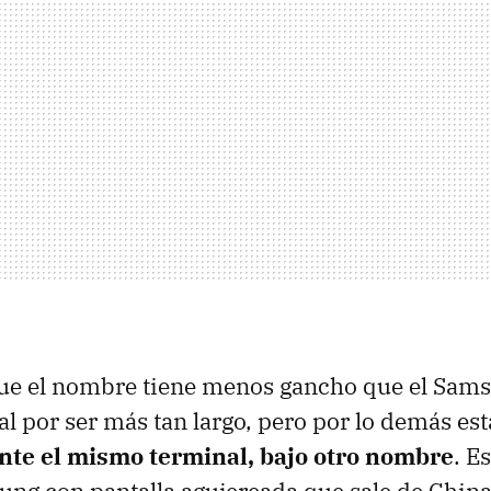
que el nombre tiene menos gancho que el Sam
al por ser más tan largo, pero por lo demás e
nte el mismo terminal, bajo otro nombre
. E
ng con pantalla agujereada que sale de China