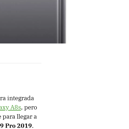
ara integrada
axy A8s
, pero
 para llegar a
9 Pro 2019
.