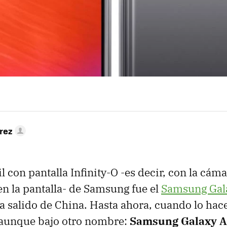
rez
 con pantalla Infinity-O -es decir, con la cám
en la pantalla- de Samsung fue el
Samsung Gal
a salido de China. Hasta ahora, cuando lo hace
 aunque bajo otro nombre:
Samsung Galaxy A