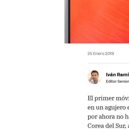
25 Enero 2019
Iván Ramí
Editor Senior
El primer móvil
en un agujero 
por ahora no h
Corea del Sur,