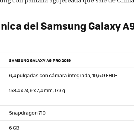
cnica del Samsung Galaxy A9
SAMSUNG GALAXY A9 PRO 2019
6,4 pulgadas con cámara integrada, 19,5:9 FHD+
158.4 x 74,9 x 7,4 mm, 173 g
Snapdragon 710
6 GB