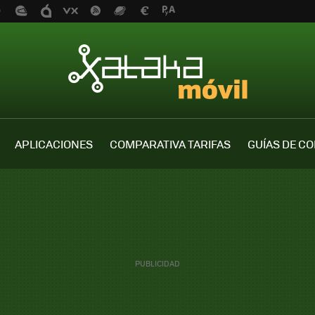
APLICACIONES
COMPARATIVA TARIFAS
GUÍAS DE C