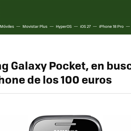
Móviles
Movistar Plus
HyperOS
iOS 27
iPhone 18 Pro
 Galaxy Pocket, en busc
one de los 100 euros