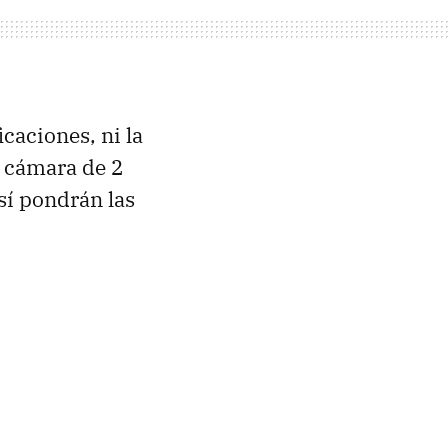
caciones, ni la
a cámara de 2
sí pondrán las