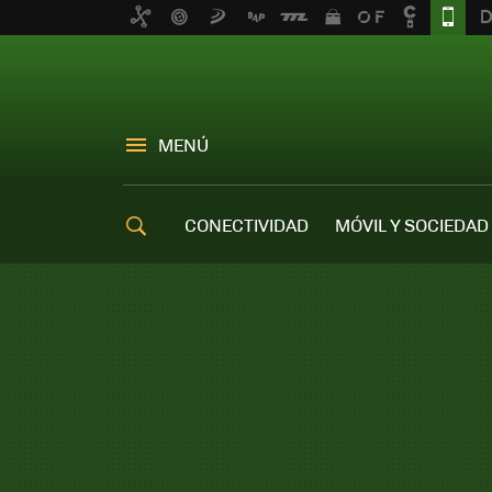
MENÚ
CONECTIVIDAD
MÓVIL Y SOCIEDAD
OFERTAS MÓVILES