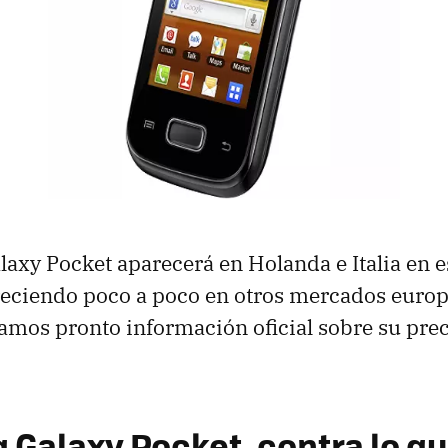
axy Pocket aparecerá en Holanda e Italia en 
reciendo poco a poco en otros mercados euro
amos pronto información oficial sobre su preci
Galaxy Pocket, contra lo qu