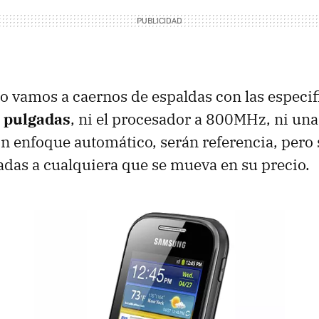
 vamos a caernos de espaldas con las especifi
8 pulgadas
, ni el procesador a 800MHz, ni un
n enfoque automático, serán referencia, pero 
das a cualquiera que se mueva en su precio.