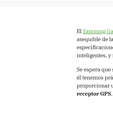
El
Samsung Ga
asequible de l
especificacion
inteligentes, y
Se espera que 
él tenemos prá
proporcionar 
receptor
GPS
.