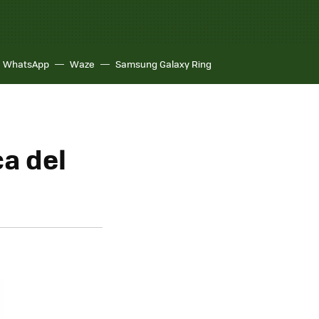
WhatsApp
Waze
Samsung Galaxy Ring
a del