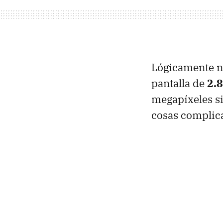
Lógicamente no
pantalla de
2.
megapíxeles si
cosas complica