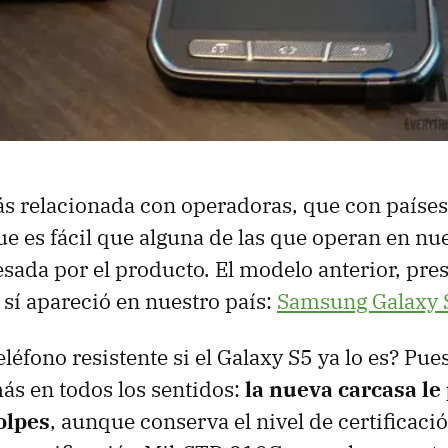
más relacionada con operadoras, que con países
 es fácil que alguna de las que operan en n
resada por el producto. El modelo anterior, pre
 sí apareció en nuestro país:
Samsung Galaxy 
léfono resistente si el Galaxy S5 ya lo es? Pue
más en todos los sentidos:
la nueva carcasa le
olpes
, aunque conserva el nivel de certificaci