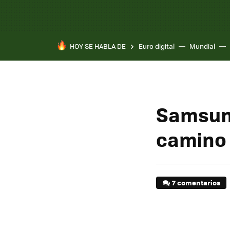
HOY SE HABLA DE
Euro digital
Mundial
Samsung
camino 
7 comentarios