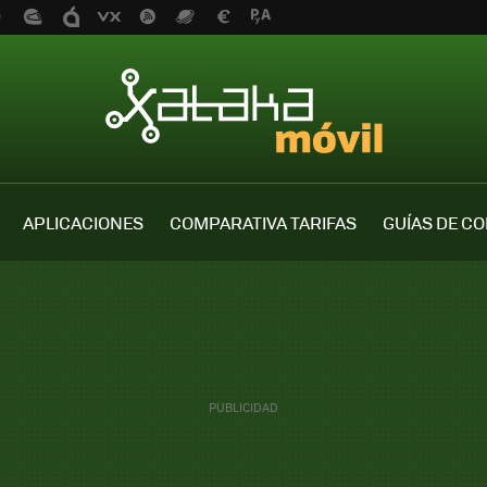
APLICACIONES
COMPARATIVA TARIFAS
GUÍAS DE C