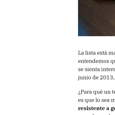
La lista está 
entendemos que
se sienta inte
junio de 2013,
¿Para qué un te
es que lo sea 
resistente a g