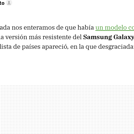
to
ada nos enteramos de que había
un modelo co
 la versión más resistente del
Samsung Galaxy
lista de países apareció, en la que desgracia
.