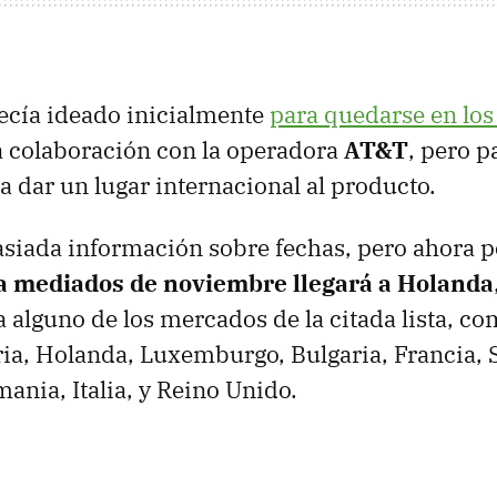
recía ideado inicialmente
para quedarse en los
a colaboración con la operadora
AT&T
, pero p
a dar un lugar internacional al producto.
siada información sobre fechas, pero ahora
a mediados de noviembre llegará a Holanda
 alguno de los mercados de la citada lista, c
ia, Holanda, Luxemburgo, Bulgaria, Francia, S
ania, Italia, y Reino Unido.