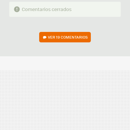
Comentarios cerrados
VER
19 COMENTARIOS