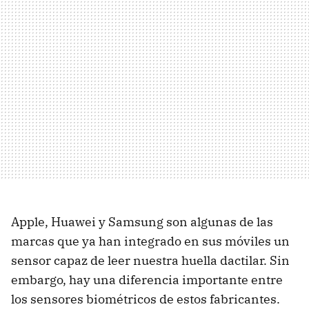
Apple, Huawei y Samsung son algunas de las
marcas que ya han integrado en sus móviles un
sensor capaz de leer nuestra huella dactilar. Sin
embargo, hay una diferencia importante entre
los sensores biométricos de estos fabricantes.