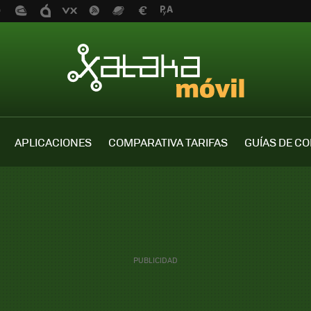
APLICACIONES
COMPARATIVA TARIFAS
GUÍAS DE C