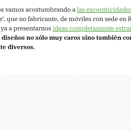
os vamos acostumbrando a
las excentricidade
r', que no fabricante, de móviles con sede en 
ya a presentarnos
ideas completamente estr
n
diseños no sólo muy caros sino también co
nte diversos
.