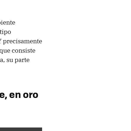
piente
tipo
 Y precisamente
 que consiste
a, su parte
, en oro