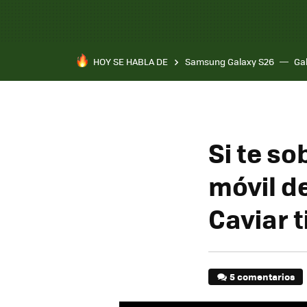
HOY SE HABLA DE
Samsung Galaxy S26
Ga
Si te so
móvil de
Caviar 
5 comentarios