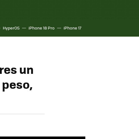
HyperOS
iPhone 18 Pro
iPhone 17
eres un
 peso,