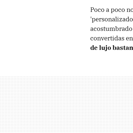
Poco a poco n
'personalizado
acostumbrado 
convertidas e
de lujo basta