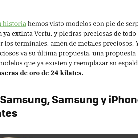
u historia
hemos visto modelos con pie de ser
 ya extinta Vertu, y piedras preciosas de todo 
r los terminales, amén de metales preciosos.
ciosos va su última propuesta, una propuesta
odelos que ya existen y reemplazar su espald
aseras de oro de 24 kilates
.
 Samsung, Samsung y iPhone
ates