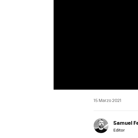
15 Marzo 2021
Samuel F
Editor