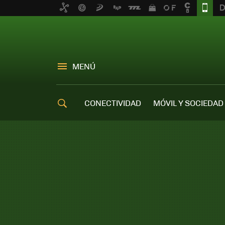
MENÚ
CONECTIVIDAD
MÓVIL Y SOCIEDAD
OFERTAS MÓVILES