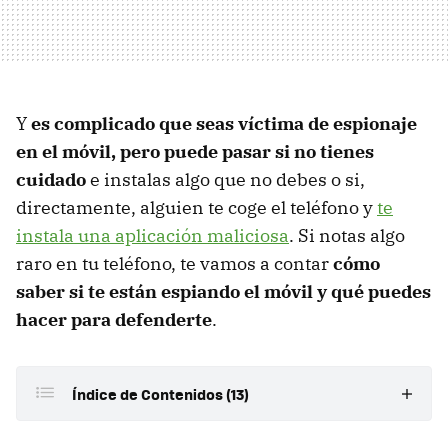
Y
es complicado que seas víctima de espionaje
en el móvil, pero puede pasar si no tienes
cuidado
e instalas algo que no debes o si,
directamente, alguien te coge el teléfono y
te
instala una
aplicación maliciosa
. Si notas algo
raro en tu teléfono, te vamos a contar
cómo
saber si te están espiando el móvil y qué puedes
hacer para defenderte
.
Índice de Contenidos (13)
Lo primero de todo: comprobar los iconos de