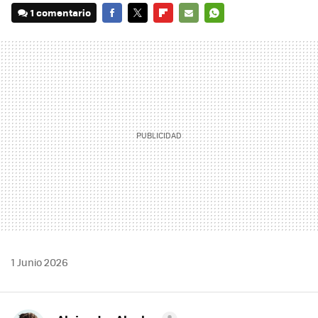
1 comentario
FACEBOOK
TWITTER
FLIPBOARD
E-
WHATSAPP
MAIL
1 Junio 2026