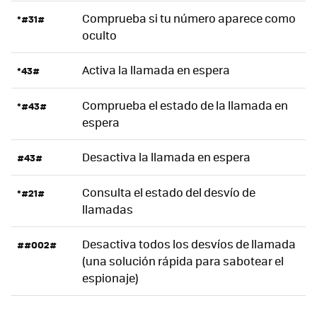
Comprueba si tu número aparece como
*#31#
oculto
Activa la llamada en espera
*43#
Comprueba el estado de la llamada en
*#43#
espera
Desactiva la llamada en espera
#43#
Consulta el estado del desvío de
*#21#
llamadas
Desactiva todos los desvíos de llamada
##002#
(una solución rápida para sabotear el
espionaje)