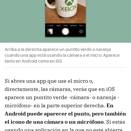
Usa el modo seguro
En un caso extremo, restablece de fábrica
Y, por último, sentido común
Arriba a la derecha aparece un puntito verde o naranja
cuando una app está usando la cámara o el micro. Aparece
tanto en Android como en iOS.
Si abres una app que use el micro o,
directamente, las cámaras, verás que en iOS
aparece un puntito verde -cámara- o naranja -
micrófono- en la parte superior derecha.
En
Android puede aparecer el punto, pero también
el icono de una cámara o un micrófono
. Si estás
usando una aplicación en la que no esté abierta