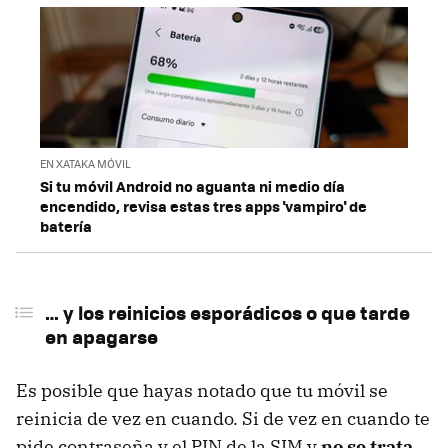
EN XATAKA MÓVIL
Si tu móvil Android no aguanta ni medio día
encendido, revisa estas tres apps 'vampiro' de
batería
… y los reinicios esporádicos o que tarde
en apagarse
Es posible que hayas notado que tu móvil se
reinicia de vez en cuando. Si de vez en cuando te
pide contraseña y el PIN de la SIM y
no se trata