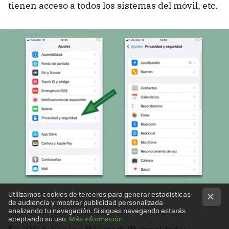
tienen acceso a todos los sistemas del móvil, etc.
Utilizamos cookies de terceros para generar estadísticas
Permisos de apps en iOS.
de audiencia y mostrar publicidad personalizada
analizando tu navegación. Si sigues navegando estarás
aceptando su uso.
Más información