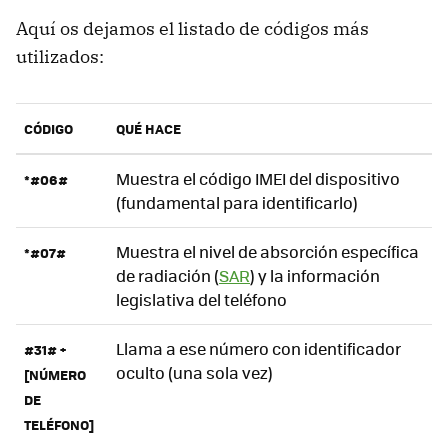
Aquí os dejamos el listado de códigos más
utilizados:
CÓDIGO
QUÉ HACE
Muestra el código IMEI del dispositivo
*#06#
(fundamental para identificarlo)
Muestra el nivel de absorción específica
*#07#
de radiación (
SAR
) y la información
legislativa del teléfono
Llama a ese número con identificador
#31# +
oculto (una sola vez)
[NÚMERO
DE
TELÉFONO]