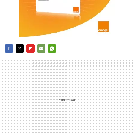
FACEBOOK
TWITTER
FLIPBOARD
E-
WHATSAPP
MAIL