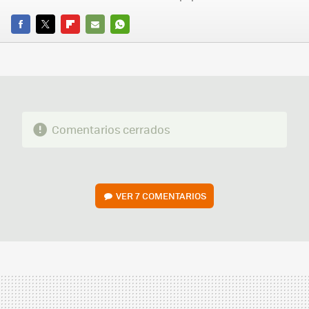
FACEBOOK
TWITTER
FLIPBOARD
E-
WHATSAPP
MAIL
Comentarios cerrados
VER
7 COMENTARIOS