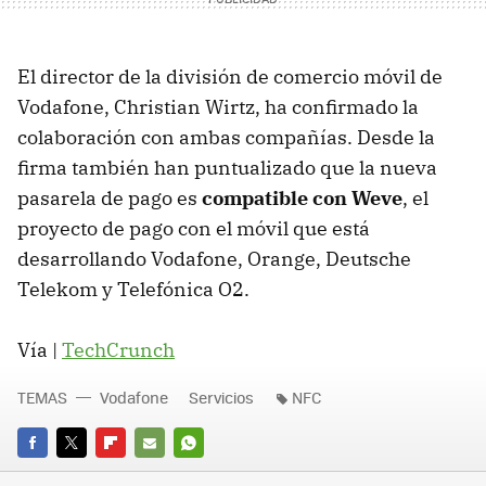
El director de la división de comercio móvil de
Vodafone, Christian Wirtz, ha confirmado la
colaboración con ambas compañías. Desde la
firma también han puntualizado que la nueva
pasarela de pago es
compatible con Weve
, el
proyecto de pago con el móvil que está
desarrollando Vodafone, Orange, Deutsche
Telekom y Telefónica O2.
Vía |
TechCrunch
TEMAS
Vodafone
Servicios
NFC
FACEBOOK
TWITTER
FLIPBOARD
E-
WHATSAPP