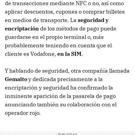
de transacciones mediante
NFC
o no, así como
aplicar descuentos, cupones o comprar billetes
en medios de transporte. La
seguridad y
encriptación
de los métodos de pago puede
guardarse en el propio terminal o, más
probablemente teniendo en cuenta que el
cliente es Vodafone,
en la
SIM
.
Y hablando de seguridad, otra compañía llamada
Gemalto
y dedicada precisamente a la
encriptación y seguridad ha confirmado la
inminente aparición de la pasarela de pago
anunciando también su colaboración con el
operador rojo.