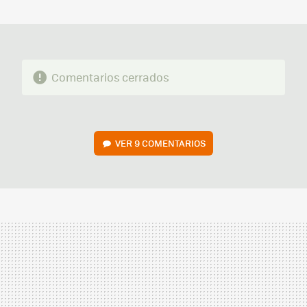
MAIL
Comentarios cerrados
VER
9 COMENTARIOS