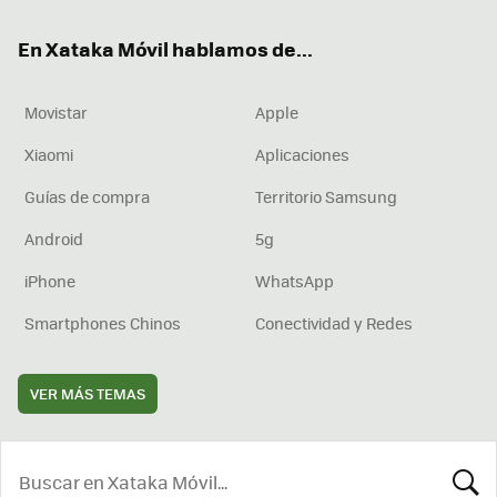
ok
e
am
rd
En Xataka Móvil hablamos de...
Movistar
Apple
Xiaomi
Aplicaciones
Guías de compra
Territorio Samsung
Android
5g
iPhone
WhatsApp
Smartphones Chinos
Conectividad y Redes
VER MÁS TEMAS