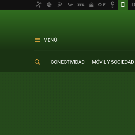
MENÚ
CONECTIVIDAD
MÓVIL Y SOCIEDAD
OFERTAS MÓVILES