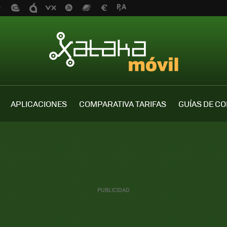
APLICACIONES
COMPARATIVA TARIFAS
GUÍAS DE C