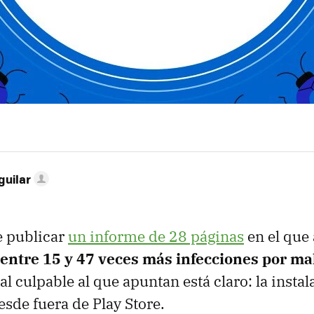
guilar
e publicar
un informe de 28 páginas
en el que
 entre 15 y 47 veces más infecciones por m
pal culpable al que apuntan está claro: la insta
esde fuera de Play Store.