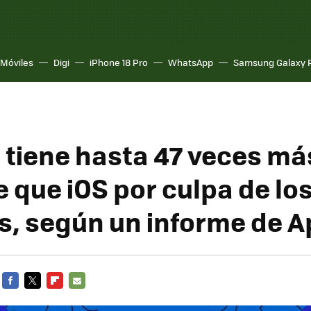
Móviles
Digi
iPhone 18 Pro
WhatsApp
Samsung Galaxy 
 tiene hasta 47 veces má
 que iOS por culpa de lo
s, según un informe de A
FACEBOOK
TWITTER
FLIPBOARD
E-