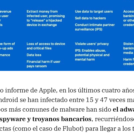
 informe de Apple, en los últimos cuatro años
ndroid se han infectado entre 15 y 47 veces m
ipos más comunes de malware han sido
el adw
spyware y troyanos bancarios
, recurriéndose
tas (como el caso de Flubot) para llegar a los 