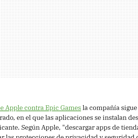
 de Apple contra Epic Games
la compañía sigue
ado, en el que las aplicaciones se instalan de
ricante. Según Apple, "descargar apps de tiend
ar las protecciones de privacidad y seguridad