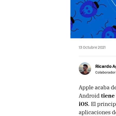
13 Octubre 2021
Ricardo A
Colaborador
Apple acaba d
Android
tiene
iOS
. El princi
aplicaciones d