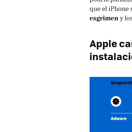
que el iPhone 
esgrimen
y lo
Apple ca
instalac