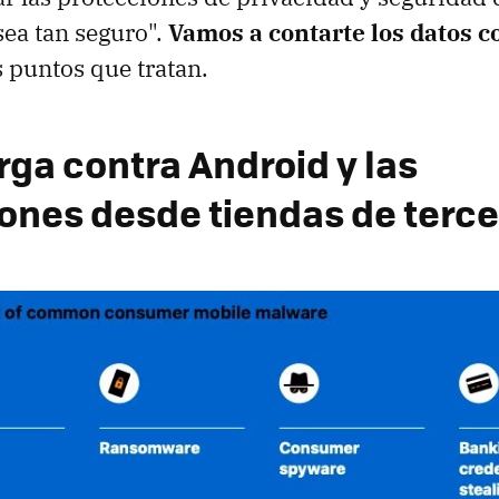
sea tan seguro".
Vamos a contarte los datos c
s puntos que tratan.
rga contra Android y las
iones desde tiendas de terc