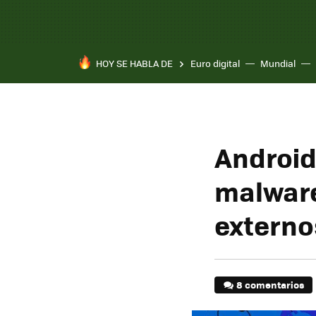
HOY SE HABLA DE
Euro digital
Mundial
Android
malware
externo
8 comentarios