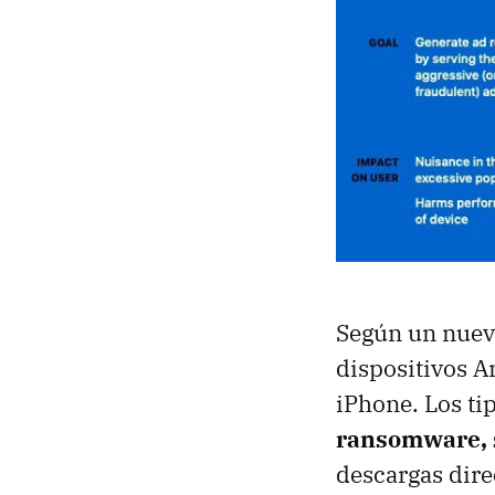
Según un nuevo
dispositivos A
iPhone. Los t
ransomware, 
descargas direc