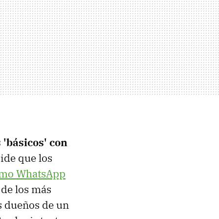
 'básicos' con
ide que los
como WhatsApp
 de los más
os dueños de un