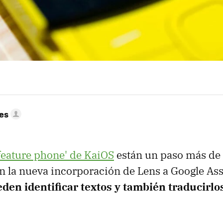
res
feature phone' de KaiOS
están un paso más de 
on la nueva incorporación de Lens a Google Ass
den identificar textos y también traducirlo