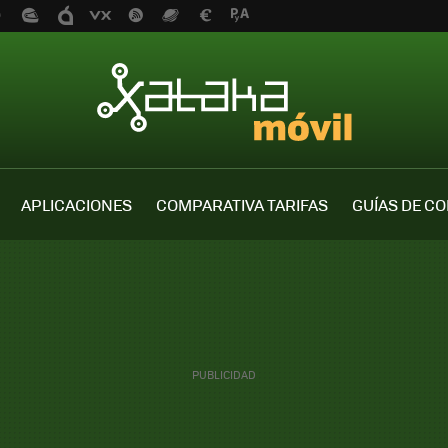
APLICACIONES
COMPARATIVA TARIFAS
GUÍAS DE C