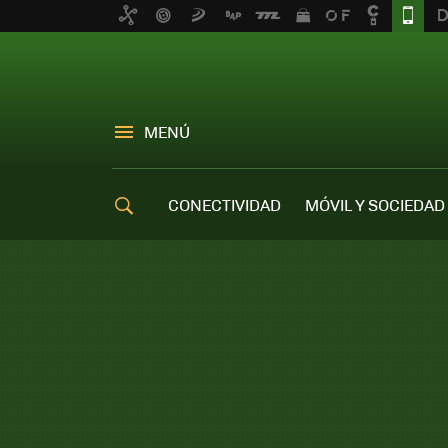
MENÚ
CONECTIVIDAD
MÓVIL Y SOCIEDAD
OFERTAS MÓVILES