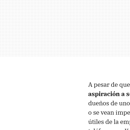
A pesar de que
aspiración a s
dueños de uno
o se vean impe
útiles de la e