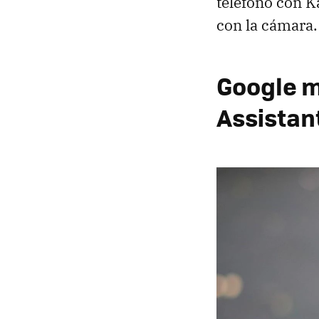
teléfono con K
con la cámara.
Google m
Assistan