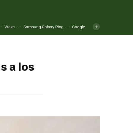
Waze
Samsung Galaxy Ring
Google
s a los