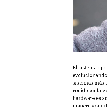
El sistema ope
evolucionando
sistemas más u
reside en la 
hardware es su
manera gratuit