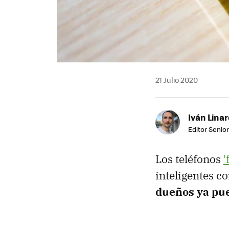
21 Julio 2020
Iván Lina
Editor Senior
Los teléfonos
'
inteligentes c
dueños ya pue