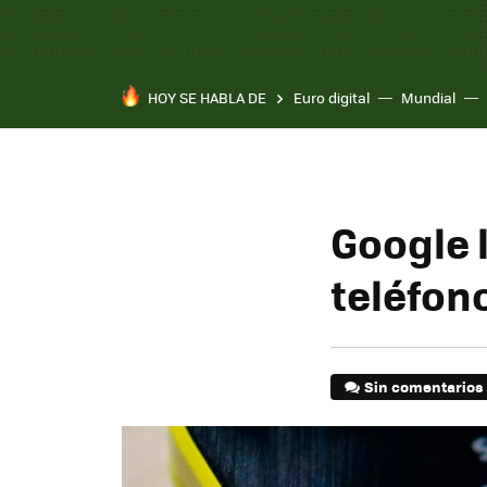
HOY SE HABLA DE
Euro digital
Mundial
Pixel 10a
Google l
teléfon
Sin comentarios