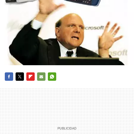
FACEBOOK
TWITTER
FLIPBOARD
E-
WHATSAPP
MAIL